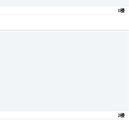
1楼
2楼