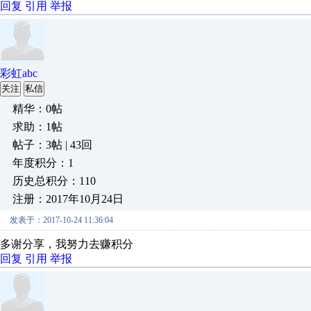
回复
引用
举报
彩虹abc
关注
私信
精华：0帖
求助：1帖
帖子：3帖 | 43回
年度积分：1
历史总积分：110
注册：2017年10月24日
发表于：2017-10-24 11:36:04
多谢分享，我努力去赚积分
回复
引用
举报