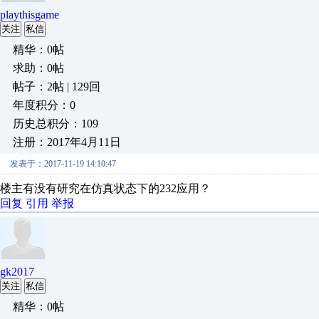
playthisgame
关注
私信
精华：0帖
求助：0帖
帖子：2帖 | 129回
年度积分：0
历史总积分：109
注册：2017年4月11日
发表于：2017-11-19 14:10:47
楼主有没有研究在仿真状态下的232应用？
回复
引用
举报
gk2017
关注
私信
精华：0帖