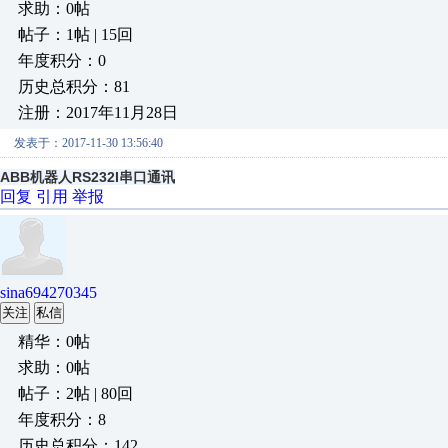
求助：0帖
帖子：1帖 | 15回
年度积分：0
历史总积分：81
注册：2017年11月28日
发表于：2017-11-30 13:56:40
ABB机器人RS232I串口通讯
回复
引用
举报
sina694270345
关注
私信
精华：0帖
求助：0帖
帖子：2帖 | 80回
年度积分：8
历史总积分：142