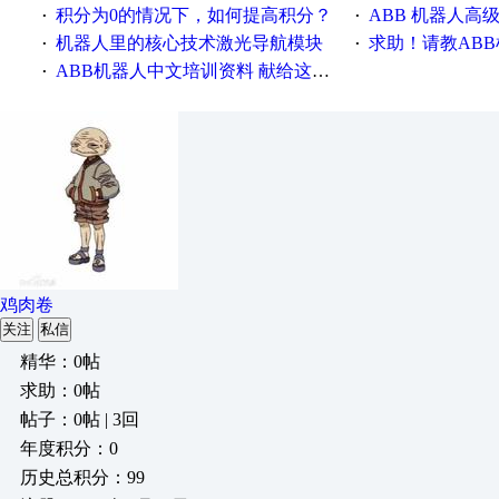
积分为0的情况下，如何提高积分？
ABB 机器人高
·
·
机器人里的核心技术激光导航模块
求助！请教ABB机器人
·
·
ABB机器人中文培训资料 献给这个点还在学习的人们
·
鸡肉卷
关注
私信
精华：0帖
求助：0帖
帖子：0帖 | 3回
年度积分：0
历史总积分：99