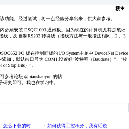
楼主
该功能。经过尝试，将一点经验分享出来，供大家参考。
须安装 DSQC1003 通讯板。因为现在的计算机尤其是笔记
转接线，及 自制RS232 转换线（接线方法与一般接法相同，2 、3
O 板在控制面板的 I/O System主题中 DeviceNet Device
ort 中添加，默认端口号为 COM1,设置好“波特率（Baudrate）”、“校
f Stop Bits）”。
 @bianshaoyun 的帖
tml，下载程序例子研究即可。我也在学习中。
的时候提示积分不足，什么意思
如何获得工控积分，我有话说
·