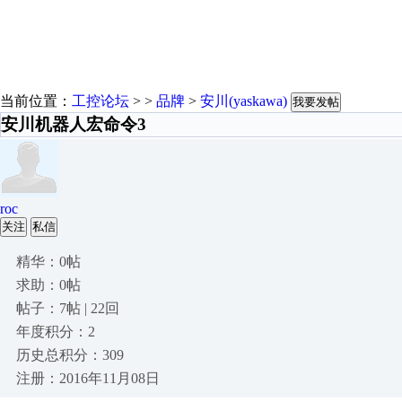
当前位置：
工控论坛
> >
品牌
>
安川(yaskawa)
我要发帖
安川机器人宏命令3
roc
关注
私信
精华：0帖
求助：0帖
帖子：7帖 | 22回
年度积分：2
历史总积分：309
注册：2016年11月08日