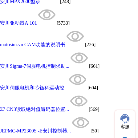
安川MPX2600型录
[248]
安川驱动器A.101
[5733]
motosim-vrcCAM功能的说明书
[226]
安川Sigma-7伺服电机控制求助...
[661]
安川伺服电机和芯钰科运动控...
[604]
Σ7 CN3读取绝对值编码器位置...
[569]
客服
JEPMC-MP2300S -E安川控制器...
[50]