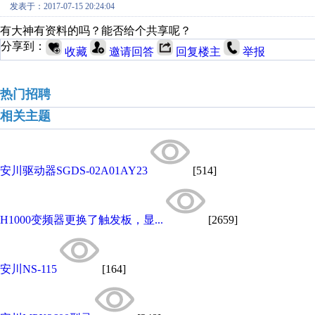
发表于：2017-07-15 20:24:04
有大神有资料的吗？能否给个共享呢？
分享到：
收藏
邀请回答
回复楼主
举报
热门招聘
相关主题
安川驱动器SGDS-02A01AY23
[514]
H1000变频器更换了触发板，显...
[2659]
安川NS-115
[164]