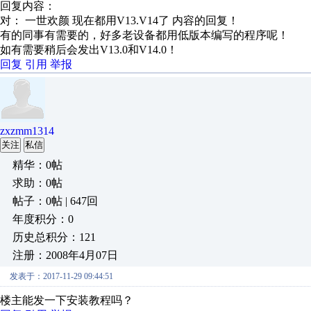
回复内容：
对： 一世欢颜
现在都用V13.V14了
内容的回复！
有的同事有需要的，好多老设备都用低版本编写的程序呢！
如有需要稍后会发出V13.0和V14.0！
回复
引用
举报
zxzmm1314
关注
私信
精华：0帖
求助：0帖
帖子：0帖 | 647回
年度积分：0
历史总积分：121
注册：2008年4月07日
发表于：2017-11-29 09:44:51
楼主能发一下安装教程吗？