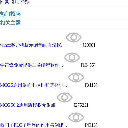
回复
引用
举报
热门招聘
相关主题
wincc客户机提示启动画面没找...
[2998]
学雷锋免费提供三菱编程软件...
[10455]
MCGS通用版的下拉框和选择框...
[3415]
MCGS6.2通用版授权无限点
[27522]
西门子PLC子程序的作用与创建...
[4913]