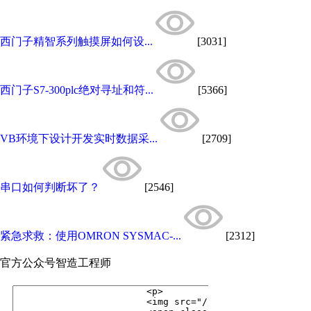
西门子精智系列触摸屏如何设...
[3031]
西门子S7-300plc绝对寻址和符...
[5366]
VB环境下设计开发实时数据采...
[2709]
串口如何判断坏了？
[2546]
紧急求救：使用OMRON SYSMAC-...
[2312]
官方公众号
智造工程师