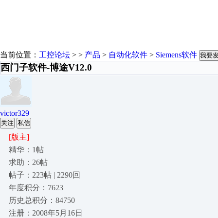
当前位置：
工控论坛
> >
产品
>
自动化软件
>
Siemens软件
我要
西门子软件-博途V12.0
victor329
关注
私信
[版主]
精华：1帖
求助：26帖
帖子：223帖 | 2290回
年度积分：7623
历史总积分：84750
注册：2008年5月16日