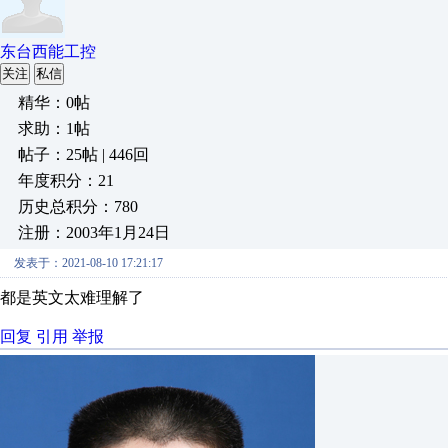
东台西能工控
关注
私信
精华：0帖
求助：1帖
帖子：25帖 | 446回
年度积分：21
历史总积分：780
注册：2003年1月24日
发表于：2021-08-10 17:21:17
都是英文太难理解了
回复
引用
举报