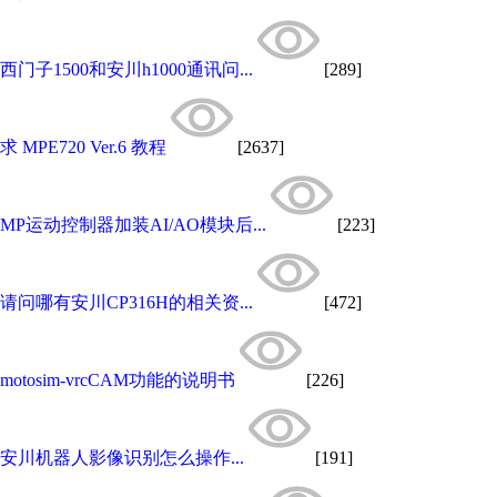
西门子1500和安川h1000通讯问...
[289]
求 MPE720 Ver.6 教程
[2637]
MP运动控制器加装AI/AO模块后...
[223]
请问哪有安川CP316H的相关资...
[472]
motosim-vrcCAM功能的说明书
[226]
安川机器人影像识别怎么操作...
[191]