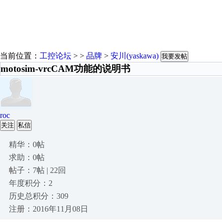
当前位置：
工控论坛
> >
品牌
>
安川(yaskawa)
我要发帖
motosim-vrcCAM功能的说明书
roc
关注
私信
精华：0帖
求助：0帖
帖子：7帖 | 22回
年度积分：2
历史总积分：309
注册：2016年11月08日