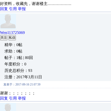
好资料，收藏先，谢谢楼主………………
回复
引用
举报
Wen113725069
关注
私信
精华：0帖
求助：0帖
帖子：1帖 | 80回
年度积分：0
历史总积分：93
注册：2017年3月11日
发表于：2017-09-16 21:07:59
谢谢；；；；；；；
回复
引用
举报