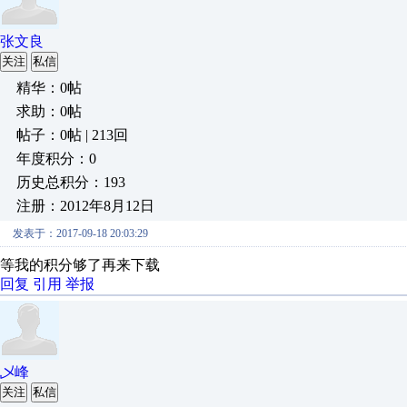
张文良
关注
私信
精华：0帖
求助：0帖
帖子：0帖 | 213回
年度积分：0
历史总积分：193
注册：2012年8月12日
发表于：2017-09-18 20:03:29
等我的积分够了再来下载
回复
引用
举报
乄峰
关注
私信