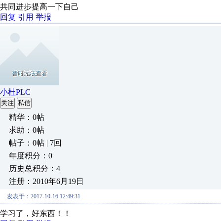
共同进步提高一下自己
回复
引用
举报
小杜PLC
关注
私信
精华：0帖
求助：0帖
帖子：0帖 | 7回
年度积分：0
历史总积分：4
注册：2010年6月19日
发表于：2017-10-16 12:49:31
学习了，好东西！！