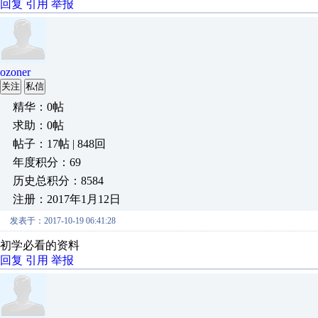
回复
引用
举报
ozoner
关注
私信
精华：0帖
求助：0帖
帖子：17帖 | 848回
年度积分：69
历史总积分：8584
注册：2017年1月12日
发表于：2017-10-19 06:41:28
初学必看的资料
回复
引用
举报