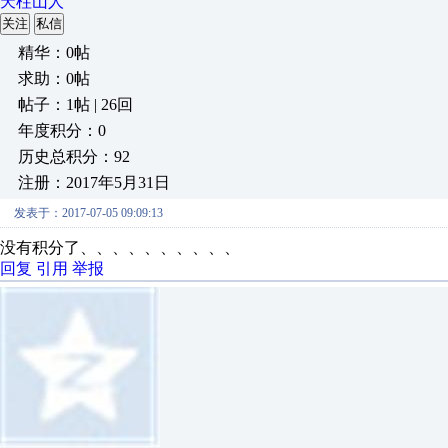
天柱山人
关注
私信
精华：0帖
求助：0帖
帖子：1帖 | 26回
年度积分：0
历史总积分：92
注册：2017年5月31日
发表于：2017-07-05 09:09:13
没有积分了、、、、、、、、、、
回复
引用
举报