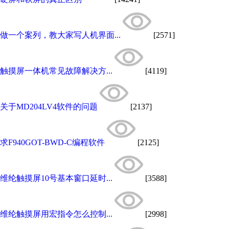
做一个案列，教大家写人机界面...
[2571]
触摸屏一体机常见故障解决方...
[4119]
关于MD204LV4软件的问题
[2137]
求F940GOT-BWD-C编程软件
[2125]
维纶触摸屏10号基本窗口延时...
[3588]
维纶触摸屏用宏指令怎么控制...
[2998]