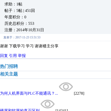
求助：1帖
帖子：5帖 | 451回
年度积分：0
历史总积分：553
注册：2014年10月31日
发表于：2017-11-23 15:51:53
谢谢 下载学习 学习 谢谢楼主分享
回复
引用
举报
热门招聘
相关主题
为何人机界面与PLC不能通讯？...
[2278]
硬屏和软屏的真正区别
[14241]