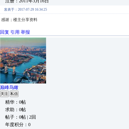
注册：2011年3月16日
发表于：2017-07-29 16:34:25
感谢；楼主分享资料
回复
引用
举报
巅峰鸟瞰
关注
私信
精华：0帖
求助：0帖
帖子：0帖 | 2回
年度积分：0