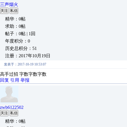
三声烟火
关注
私信
精华：0帖
求助：0帖
帖子：0帖 | 1回
年度积分：0
历史总积分：51
注册：2017年10月19日
发表于：2017-10-19 10:53:07
高手过招 字数字数字数
回复
引用
举报
zwb6122502
关注
私信
精华：0帖