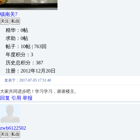
镇南关7
关注
私信
精华：0帖
求助：0帖
帖子：10帖 | 763回
年度积分：3
历史总积分：387
注册：2012年12月20日
发表于：2017-07-05 17:51:40
大家共同进步吧！学习学习，谢谢楼主。
回复
引用
举报
zwb6122502
关注
私信