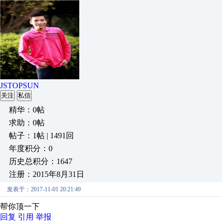
JSTOPSUN
关注
私信
精华：0帖
求助：0帖
帖子：1帖 | 1491回
年度积分：0
历史总积分：1647
注册：2015年8月31日
发表于：2017-11-01 20:21:49
帮你顶一下
回复
引用
举报