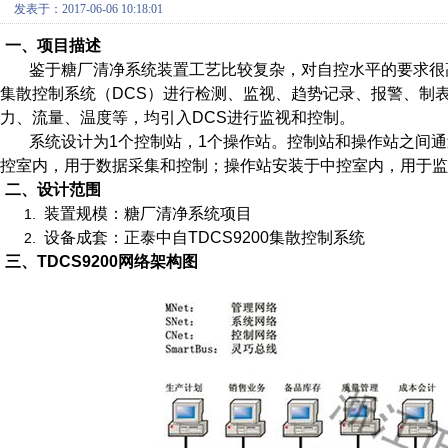
发表于：2017-06-06 10:18:01
一、
项目描述
鉴于糖厂清净系统装置工艺比较复杂，对自控水平的要求很
集散控制系统（
DCS
）进行检测、监视、趋势记录、报警、制
力、流量、温度等，均引入
DCS
进行监视和控制。
系统设计为
1
个控制站，
1
个操作站。控制站和操作站之间通
控室内，用于数据采集和控制；操作站安装于中控室内，用于监
二、
设计范围
装置规模：
糖厂清净系统
项目
1.
设备成套：正泰中自
TDCS9200
集散控制系统
2.
三、
TDCS9200
网络架构图