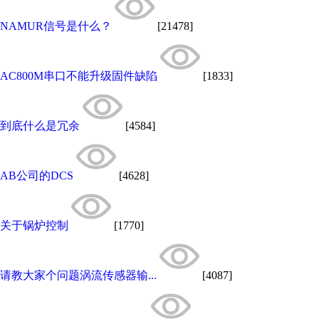
NAMUR信号是什么？
[21478]
AC800M串口不能升级固件缺陷
[1833]
到底什么是冗余
[4584]
AB公司的DCS
[4628]
关于锅炉控制
[1770]
请教大家个问题涡流传感器输...
[4087]