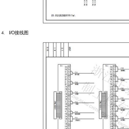
I/O
接线图
4.