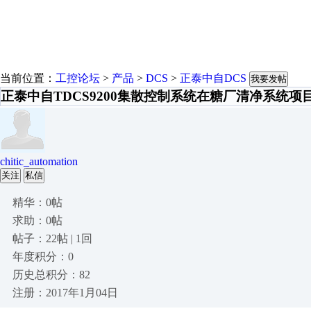
当前位置：
工控论坛
>
产品
>
DCS
>
正泰中自DCS
我要发帖
正泰中自TDCS9200集散控制系统在糖厂清净系统项
chitic_automation
关注
私信
精华：0帖
求助：0帖
帖子：22帖 | 1回
年度积分：0
历史总积分：82
注册：2017年1月04日