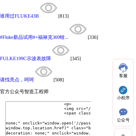
谁用过FLUKE43B
[813]
#Fluke新品试用#+福禄克369钳...
[336]
FULKE199C示波表故障
[345]
客服
请找亮点，呵呵
[508]
官方公众号
智造工程师
小程序
公众号