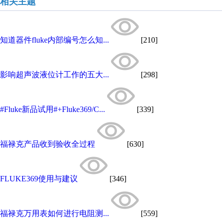
相关主题
知道器件fluke内部编号怎么知...
[210]
影响超声波液位计工作的五大...
[298]
#Fluke新品试用#+Fluke369/C...
[339]
福禄克产品收到验收全过程
[630]
FLUKE369使用与建议
[346]
福禄克万用表如何进行电阻测...
[559]