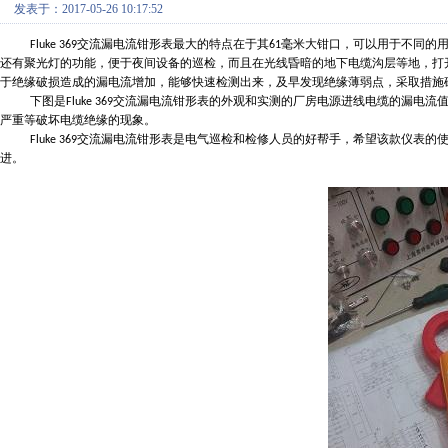
发表于：2017-05-26 10:17:52
交流漏电流钳形表最大的特点在于其
毫米大钳口，可以用于不同的
Fluke 369
61
还有聚光灯的功能，便于夜间设备的巡检，而且在光线昏暗的地下电缆沟层等地，打
于绝缘破损造成的漏电流增加，能够快速检测出来，及早发现绝缘薄弱点，采取措施
下图是
交流漏电流钳形表的外观和实测的厂房电源进线电缆的漏电流
Fluke 369
严重等破坏电缆绝缘的现象。
交流漏电流钳形表是电气巡检和检修人员的好帮手，希望该款仪表的
Fluke 369
进。