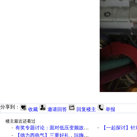
分享到：
收藏
邀请回答
回复楼主
举报
楼主最近还看过
有奖专题讨论：面对低压变频故障，老手是这样解决的！
【一起探讨】针对机床业的伺服
·
·
【德力西电气】三重好礼，玩嗨夏日！
·