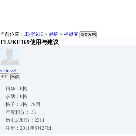
当前位置：
工控论坛
>
品牌
>
福禄克
我要发帖
FLUKE369使用与建议
victorzzll
关注
私信
精华：0帖
求助：0帖
帖子：3帖 | 79回
年度积分：151
历史总积分：2314
注册：2011年6月27日