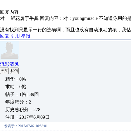
回复内容：
对： 鲜花属于牛粪
回复内容：对：youngmiracle 不知道你用的是.
没有找到只显示一行的选项啊，而且也没有自动滚动的项，我估
回复
引用
举报
流彩清风
关注
私信
精华：0帖
求助：0帖
帖子：1帖 | 39回
年度积分：2
历史总积分：278
注册：2017年6月09日
发表于：2017-07-02 16:53:01