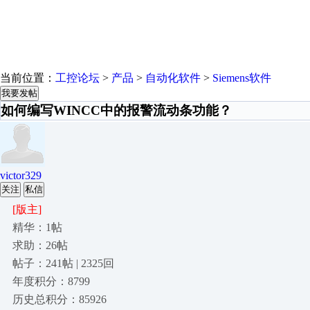
当前位置：
工控论坛
>
产品
>
自动化软件
>
Siemens软件
我要发帖
如何编写WINCC中的报警流动条功能？
victor329
关注
私信
[版主]
精华：1帖
求助：26帖
帖子：241帖 | 2325回
年度积分：8799
历史总积分：85926