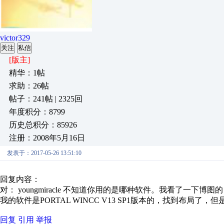
victor329
关注
私信
[版主]
精华：1帖
求助：26帖
帖子：241帖 | 2325回
年度积分：8799
历史总积分：85926
注册：2008年5月16日
发表于：2017-05-26 13:51:10
回复内容：
对： youngmiracle
不知道你用的是哪种软件。我看了一下博图的，
我的软件是PORTAL WINCC V13 SP1版本的，找到布局
回复
引用
举报