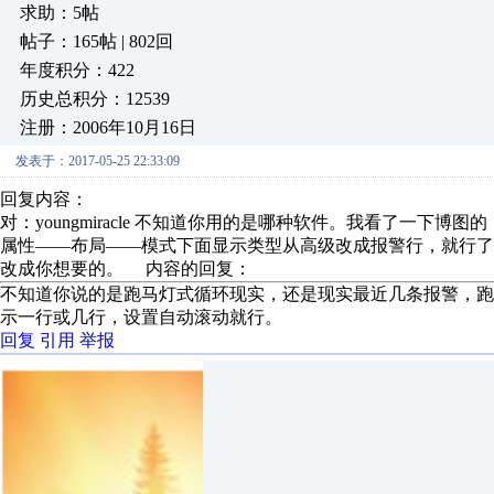
求助：5帖
帖子：165帖 | 802回
年度积分：422
历史总积分：12539
注册：2006年10月16日
发表于：2017-05-25 22:33:09
回复内容：
对：youngmiracle 不知道你用的是哪种软件。我看了一
属性——布局——模式下面显示类型从高级改成报警行，就行
改成你想要的。 内容的回复：
不知道你说的是跑马灯式循环现实，还是现实最近几条报警，
示一行或几行，设置自动滚动就行。
回复
引用
举报