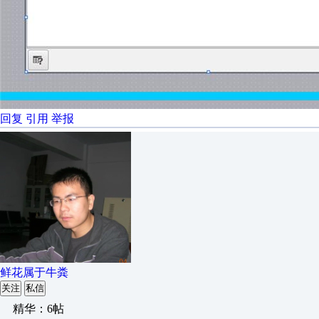
回复
引用
举报
鲜花属于牛粪
关注
私信
精华：6帖