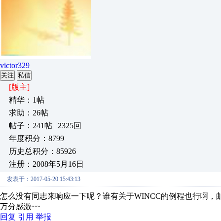
victor329
关注
私信
[版主]
精华：1帖
求助：26帖
帖子：241帖 | 2325回
年度积分：8799
历史总积分：85926
注册：2008年5月16日
发表于：2017-05-20 15:43:13
怎么没有同志来响应一下呢？谁有关于WINCC的例程也行啊，邮件联系：w
万分感激~~
回复
引用
举报