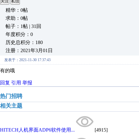
关注
私信
精华：0帖
求助：0帖
帖子：1帖 | 31回
年度积分：0
历史总积分：180
注册：2021年3月01日
发表于：2021-11-30 17:37:43
有的哦
回复
引用
举报
热门招聘
相关主题
HITECH人机界面ADP6软件使用...
[4915]