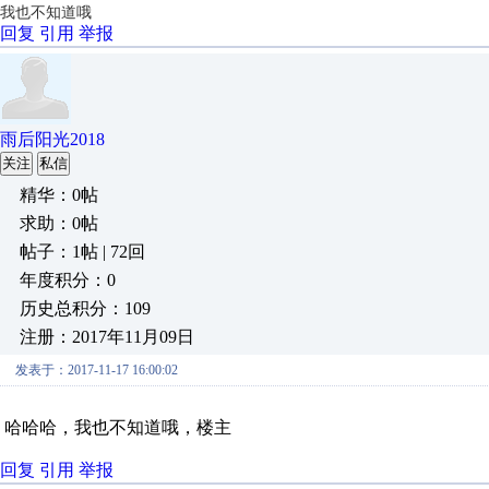
我也不知道哦
回复
引用
举报
雨后阳光2018
关注
私信
精华：0帖
求助：0帖
帖子：1帖 | 72回
年度积分：0
历史总积分：109
注册：2017年11月09日
发表于：2017-11-17 16:00:02
哈哈哈，我也不知道哦，楼主
回复
引用
举报