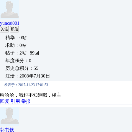
yuncai001
关注
私信
精华：0帖
求助：0帖
帖子：2帖 | 89回
年度积分：0
历史总积分：55
注册：2008年7月30日
发表于：2017-11-23 17:01:53
哈哈哈，我也不知道哦，楼主
回复
引用
举报
郭书钦