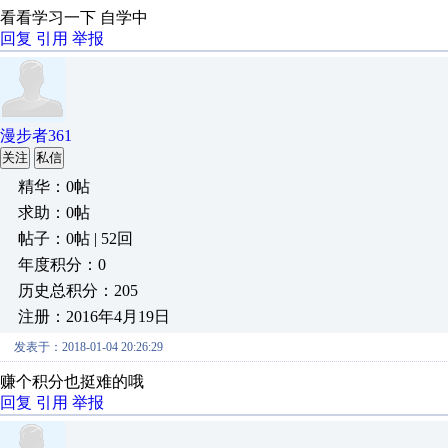
看看学习一下 自学中
回复
引用
举报
漫步者361
关注
私信
精华：0帖
求助：0帖
帖子：0帖 | 52回
年度积分：0
历史总积分：205
注册：2016年4月19日
发表于：2018-01-04 20:26:29
赚个积分也挺难的哦
回复
引用
举报