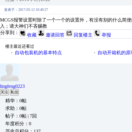
发表于：2017-05-12 10:49:27
MCGS报警设置时除了一个一个的设置外，有没有别的什么简便
入；请大神们不吝赐教
分享到：
收藏
邀请回答
回复楼主
举报
楼主最近还看过
自动包装机的基本特点
自动开箱机的原
·
·
lingfeng0223
关注
私信
精华：0帖
求助：0帖
帖子：0帖 | 7回
年度积分：0
历史总积分：137