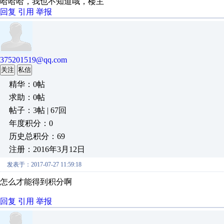
哈哈哈，我也不知道哦，楼主
回复
引用
举报
375201519@qq.com
关注
私信
精华：0帖
求助：0帖
帖子：3帖 | 67回
年度积分：0
历史总积分：69
注册：2016年3月12日
发表于：2017-07-27 11:59:18
怎么才能得到积分啊
回复
引用
举报