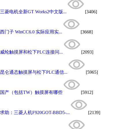
三菱电机全新GT Works2中文版...
[3406]
西门子 WinCC6.0 实际应用实...
[3668]
威纶触摸屏和松下PLC连接问...
[2093]
昆仑通态触摸屏与松下PLC通信...
[5965]
国产（包括TW）触摸屏有哪些
[5912]
求助：三菱人机F920GOT-BBD5-...
[2139]