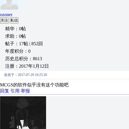
ozoner
关注
私信
精华：0帖
求助：0帖
帖子：17帖 | 852回
年度积分：0
历史总积分：8613
注册：2017年1月12日
发表于：2017-07-29 16:25:20
MCGS的软件似乎没有这个功能吧
回复
引用
举报