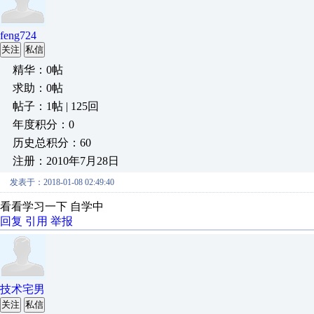
feng724
关注
私信
精华：0帖
求助：0帖
帖子：1帖 | 125回
年度积分：0
历史总积分：60
注册：2010年7月28日
发表于：2018-01-08 02:49:40
看看学习一下 自学中
回复
引用
举报
技术宅男
关注
私信