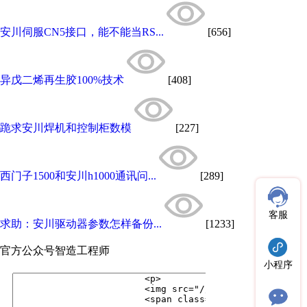
安川伺服CN5接口，能不能当RS...
[656]
异戊二烯再生胶100%技术
[408]
跪求安川焊机和控制柜数模
[227]
西门子1500和安川h1000通讯问...
[289]
客服
求助：安川驱动器参数怎样备份...
[1233]
官方公众号
智造工程师
小程序