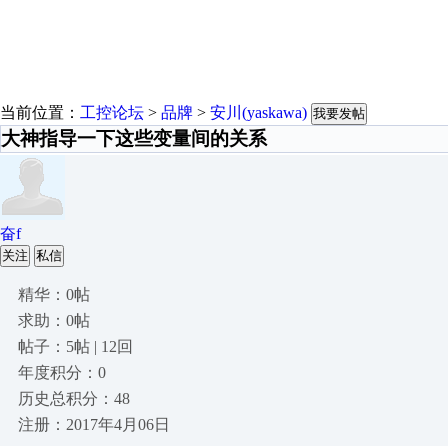
当前位置：
工控论坛
>
品牌
>
安川(yaskawa)
我要发帖
大神指导一下这些变量间的关系
奋f
关注
私信
精华：0帖
求助：0帖
帖子：5帖 | 12回
年度积分：0
历史总积分：48
注册：2017年4月06日