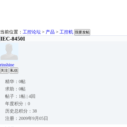
当前位置：
工控论坛
>
产品
>
工控机
我要发帖
IEC-8450I
rinshine
关注
私信
精华：0帖
求助：0帖
帖子：1帖 | 4回
年度积分：0
历史总积分：38
注册：2009年9月05日