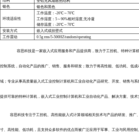
结构
全铝无风扇散热结构
银色
银色和黑色
工作温度：-20℃～70℃
环境适应性
工作湿度：5～90%相对湿度,无冷凝
储存温度：-20℃～70℃
安装方式
嵌入式或挂壁式
工作震动
0.5g rms/5-500HZ/random/operating
容思科技是一家嵌入式应用服务和产品提供商，致力于工控机、特种计算机
控制系统，自动化产品的推广、销售、服务和研发；致力于将高性能、低功耗、低成
域；专业从事高质量嵌入式工业控制计算机和工业自动化产品研究、开发、销售与系
提供可靠的特种计算机，嵌入式工业控制计算机和工业自动化产品、解决方案、技术
容思科技专注于工控机、高性能嵌入式计算领域相关技术与产品的研发、推广
寸、高性能、低功耗，且支持众多软件的优点而被广泛应用于军事、工业与民用控制