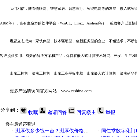
我们相信，随着物联网、智慧家居、智慧医疗、智能电网等的发展，嵌入式智能
ARM等），富有生命力的软件平台（WinCE、Linux、Android等），帮助客户
容思立志成为一家伙伴型、技术驱动型、创新服务型的企业，不懈追求，不断
客户提供实用、有效的解决方案和产品，保持在嵌入式计算技术研究、开发、生产和
山东工控机，济南工控机，山东工业平板电脑，山东嵌入式计算机，济南研华
更多产品请访问官方网站：www.rsshine.com
分享到：
收藏
邀请回答
回复楼主
举报
楼主最近还看过
测厚仪多少钱一台？测厚仪价格多少？
同仁堂数字化门店
·
·