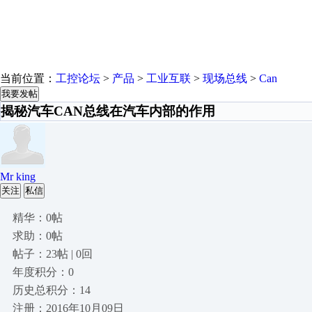
当前位置：
工控论坛
>
产品
>
工业互联
>
现场总线
>
Can
我要发帖
揭秘汽车CAN总线在汽车内部的作用
Mr king
关注
私信
精华：0帖
求助：0帖
帖子：23帖 | 0回
年度积分：0
历史总积分：14
注册：2016年10月09日