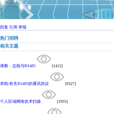
回复
引用
举报
热门招聘
相关主题
请教：总线与RS485
[1412]
求助:有关RS485的通讯协议
[9327]
个人区域网络技术扫描
[1955]