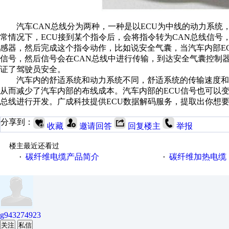
汽车CAN总线分为两种，一种是以ECU为中线的动力系统，
常情况下，ECU接到某个指令后，会将指令转为CAN总线信号
感器，然后完成这个指令动作，比如说安全气囊，当汽车内部E
信号，然后信号会在CAN总线中进行传输，到达安全气囊控制
证了驾驶员安全。
汽车内的舒适系统和动力系统不同，舒适系统的传输速度和优
从而减少了汽车内部的布线成本。汽车内部的ECU信号也可以变
总线进行开发。广成科技提供ECU数据解码服务，提取出你想要
分享到：
收藏
邀请回答
回复楼主
举报
楼主最近还看过
碳纤维电缆产品简介
碳纤维加热电缆
·
·
g943274923
关注
私信