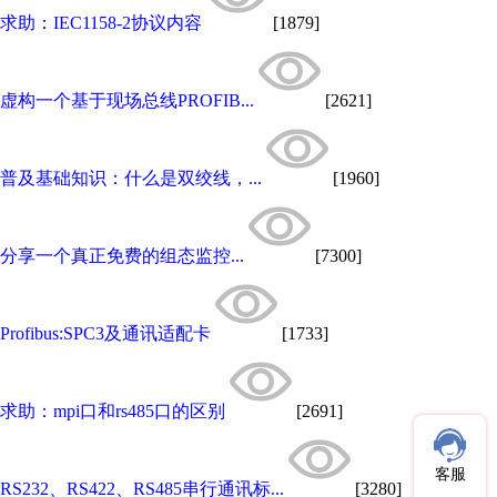
求助：IEC1158-2协议内容
[1879]
虚构一个基于现场总线PROFIB...
[2621]
普及基础知识：什么是双绞线，...
[1960]
分享一个真正免费的组态监控...
[7300]
Profibus:SPC3及通讯适配卡
[1733]
求助：mpi口和rs485口的区别
[2691]
客服
RS232、RS422、RS485串行通讯标...
[3280]