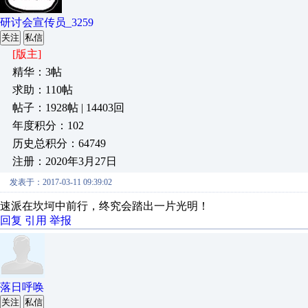
研讨会宣传员_3259
关注
私信
[版主]
精华：3帖
求助：110帖
帖子：1928帖 | 14403回
年度积分：102
历史总积分：64749
注册：2020年3月27日
发表于：2017-03-11 09:39:02
速派在坎坷中前行，终究会踏出一片光明！
回复
引用
举报
落日呼唤
关注
私信