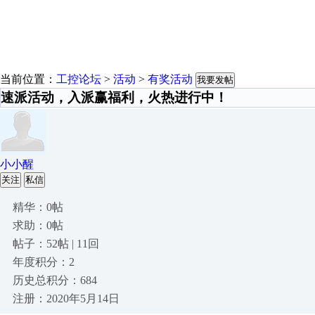
当前位置：
工控论坛
>
活动
>
有奖活动
我要发帖
速派活动，入派赢福利，火热进行中！
小小醒
关注
私信
精华：0帖
求助：0帖
帖子：52帖 | 11回
年度积分：2
历史总积分：684
注册：2020年5月14日