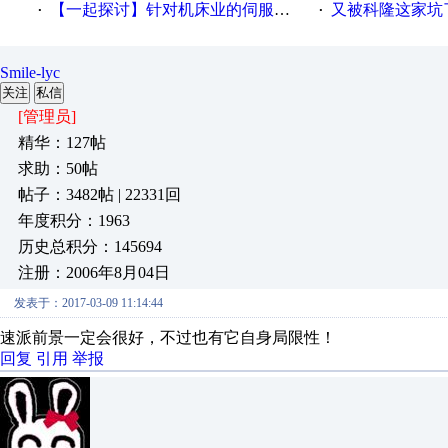
【一起探讨】针对机床业的伺服系统发展，您的期望是什么？
又被科隆这家坑
·
·
Smile-lyc
关注
私信
[管理员]
精华：127帖
求助：50帖
帖子：3482帖 | 22331回
年度积分：1963
历史总积分：145694
注册：2006年8月04日
发表于：2017-03-09 11:14:44
速派前景一定会很好，不过也有它自身局限性！
回复
引用
举报