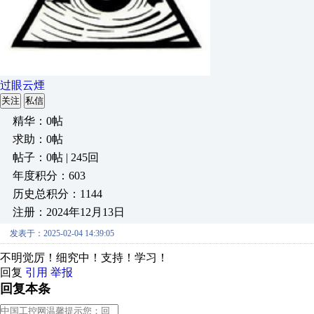
过眼云煙
关注
私信
精华：0帖
求助：0帖
帖子：0帖 | 245回
年度积分：603
历史总积分：1144
注册：2024年12月13日
发表于：2025-02-04 14:39:05
不明觉厉！细究中！支持！学习！
回复
引用
举报
回复本条