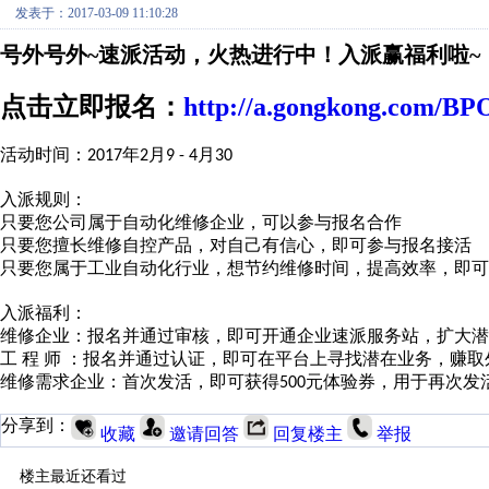
发表于：2017-03-09 11:10:28
号外号外~速派活动，火热进行中！入派赢福利啦~
点击立即报名：
http://a.gongkong.com/BPO
活动时间：
年
月
月
2017
2
9 - 4
30
入派规则：
只要您公司属于自动化维修企业，可以参与报名合作
只要您擅长维修自控产品，对自己有信心，即可参与报名接活
只要您属于工业自动化行业，想节约维修时间，提高效率，即可
入派福利：
维修企业：报名并通过审核，即可开通企业速派服务站，扩大潜
工
程
师
：报名并通过认证，即可在平台上寻找潜在业务，赚取
维修需求企业：首次发活，即可获得
元体验券，用于再次发
500
分享到：
收藏
邀请回答
回复楼主
举报
楼主最近还看过