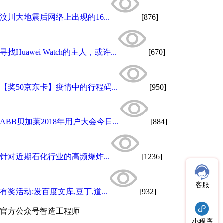
汶川大地震后网络上出现的16...
[876]
寻找Huawei Watch的主人，或许...
[670]
【奖50京东卡】疫情中的行程码...
[950]
ABB贝加莱2018年用户大会今日...
[884]
针对近期石化行业的高频爆炸...
[1236]
客服
有奖活动:发百度文库,豆丁,道...
[932]
官方公众号
智造工程师
小程序