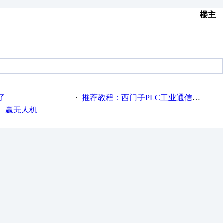
楼主
了
推荐教程：西门子PLC工业通信完全精通教程
·
、赢无人机