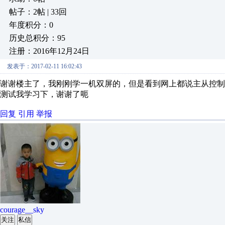
帖子：2帖 | 33回
年度积分：0
历史总积分：95
注册：2016年12月24日
发表于：2017-02-11 16:02:43
谢谢楼主了，我刚刚学一机双屏的，但是看到网上都说主从控
测试我学习下，谢谢了呃
回复
引用
举报
courage__sky
关注
私信