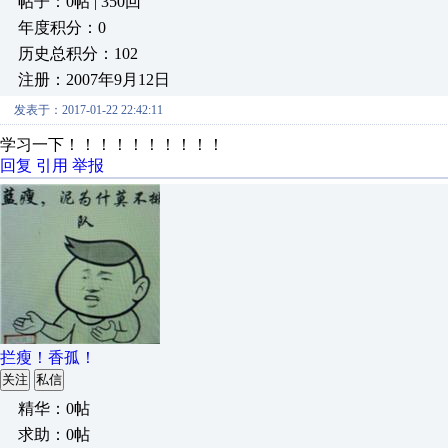
帖子：0帖 | 350回
年度积分：0
历史总积分：102
注册：2007年9月12日
发表于：2017-01-22 22:42:11
学习一下！！！！！！！！！！
回复
引用
举报
拦瘦！香孤！
关注
私信
精华：0帖
求助：0帖