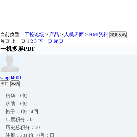
当前位置：
工控论坛
>
产品
>
人机界面
>
HMI资料
我要发帖
首页
上一页
1
2
3
下一页
尾页
一机多屏PDF
yang04001
关注
私信
精华：0帖
求助：0帖
帖子：1帖 | 4回
年度积分：0
历史总积分：50
注册：2013年10月15日