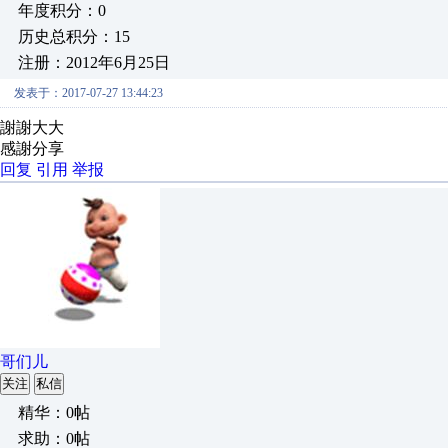
年度积分：0
历史总积分：15
注册：2012年6月25日
发表于：2017-07-27 13:44:23
謝謝大大
感謝分享
回复
引用
举报
哥们儿
关注
私信
精华：0帖
求助：0帖