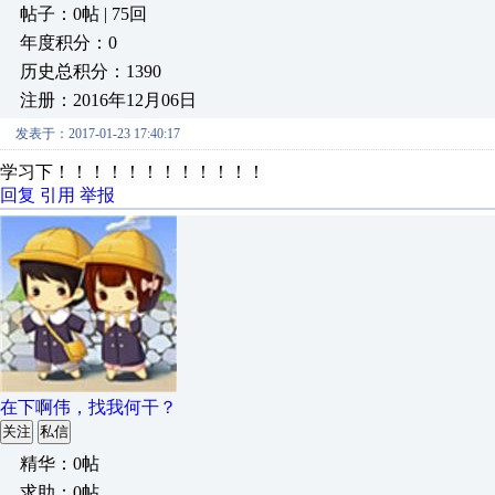
帖子：0帖 | 75回
年度积分：0
历史总积分：1390
注册：2016年12月06日
发表于：2017-01-23 17:40:17
学习下！！！！！！！！！！！！
回复
引用
举报
在下啊伟，找我何干？
关注
私信
精华：0帖
求助：0帖