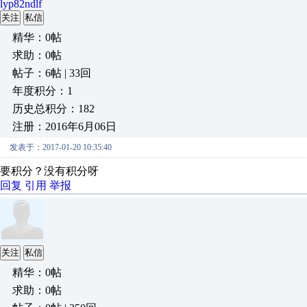
lyp82ndlf
关注
私信
精华：0帖
求助：0帖
帖子：6帖 | 33回
年度积分：1
历史总积分：182
注册：2016年6月06日
发表于：2017-01-20 10:35:40
要积分？没有积分呀
回复
引用
举报
关注
私信
精华：0帖
求助：0帖