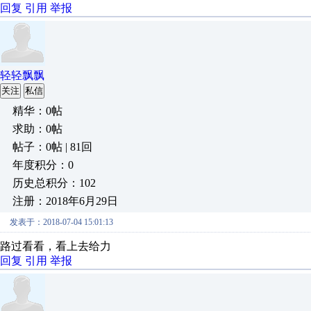
回复
引用
举报
轻轻飘飘
关注
私信
精华：0帖
求助：0帖
帖子：0帖 | 81回
年度积分：0
历史总积分：102
注册：2018年6月29日
发表于：2018-07-04 15:01:13
路过看看，看上去给力
回复
引用
举报