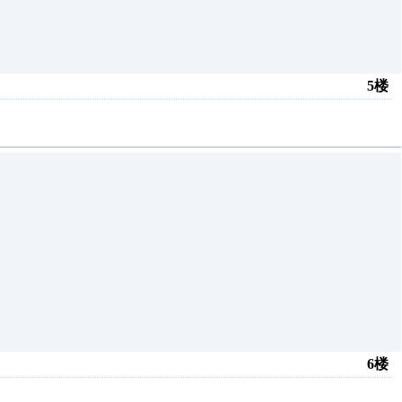
5楼
6楼