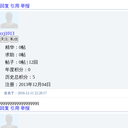
回复
引用
举报
ccj1013
关注
私信
精华：0帖
求助：0帖
帖子：0帖 | 12回
年度积分：0
历史总积分：5
注册：2013年12月04日
发表于：2016-12-11 22:20:17
qqqqqqqqqqqqqqqqq
回复
引用
举报