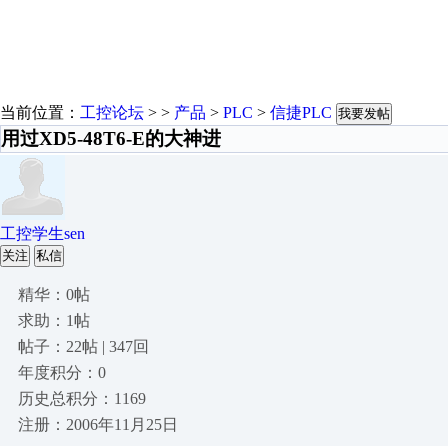
当前位置：
工控论坛
> >
产品
>
PLC
>
信捷PLC
我要发帖
用过XD5-48T6-E的大神进
工控学生sen
关注
私信
精华：0帖
求助：1帖
帖子：22帖 | 347回
年度积分：0
历史总积分：1169
注册：2006年11月25日