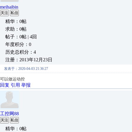
meihaibin
关注
私信
精华：0帖
求助：0帖
帖子：0帖 | 4回
年度积分：0
历史总积分：4
注册：2013年12月23日
发表于：2020-04-03 21:36:27
可以做运动控
回复
引用
举报
工控网88
关注
私信
精华：0帖