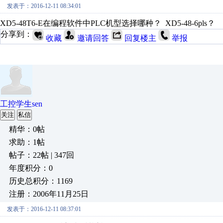
发表于：2016-12-11 08:34:01
XD5-48T6-E在编程软件中PLC机型选择哪种？ XD5-48-6pls？
分享到：
收藏
邀请回答
回复楼主
举报
工控学生sen
关注
私信
精华：0帖
求助：1帖
帖子：22帖 | 347回
年度积分：0
历史总积分：1169
注册：2006年11月25日
发表于：2016-12-11 08:37:01