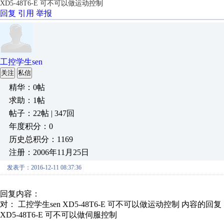
XD5-48T6-E 可不可以做运动控制
回复
引用
举报
工控学生sen
关注
私信
精华：0帖
求助：1帖
帖子：22帖 | 347回
年度积分：0
历史总积分：1169
注册：2006年11月25日
发表于：2016-12-11 08:37:36
回复内容：
对： 工控学生sen
XD5-48T6-E 可不可以做运动控制
内容的回复
XD5-48T6-E 可不可以做伺服控制