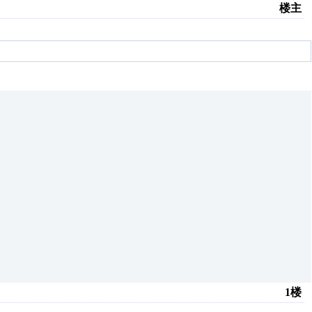
楼主
1楼