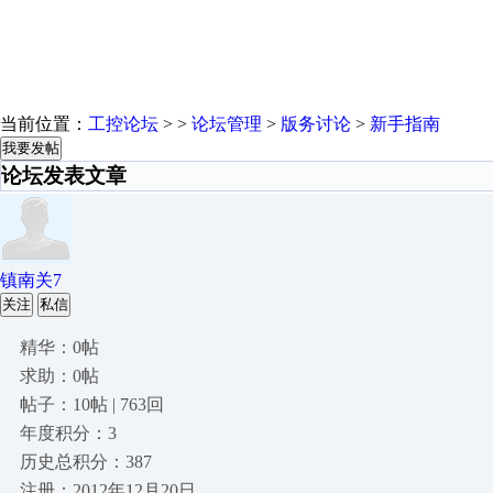
当前位置：
工控论坛
> >
论坛管理
>
版务讨论
>
新手指南
我要发帖
论坛发表文章
镇南关7
关注
私信
精华：0帖
求助：0帖
帖子：10帖 | 763回
年度积分：3
历史总积分：387
注册：2012年12月20日