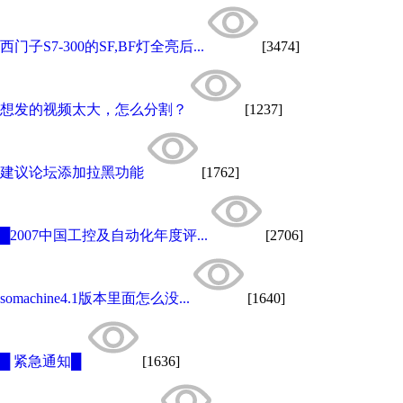
西门子S7-300的SF,BF灯全亮后...
[3474]
想发的视频太大，怎么分割？
[1237]
建议论坛添加拉黑功能
[1762]
█2007中国工控及自动化年度评...
[2706]
somachine4.1版本里面怎么没...
[1640]
█ 紧急通知█
[1636]