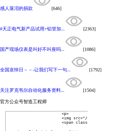
感人落泪的捐款
[646]
#天正电气新产品试用+铝管加...
[2363]
国产现场仪表是叫好不叫座吗...
[1086]
全国哀悼日－－-让我们写下一句...
[1792]
关注罗克韦尔自动化服务资料...
[1504]
官方公众号
智造工程师