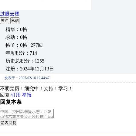
过眼云煙
关注
私信
精华：0帖
求助：0帖
帖子：0帖 | 277回
年度积分：714
历史总积分：1255
注册：2024年12月13日
发表于：2025-02-16 12:44:47
不明觉厉！细究中！支持！学习！
回复
引用
举报
回复本条
发表回复