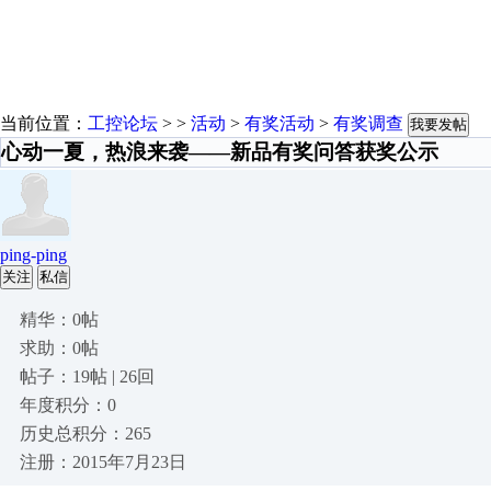
当前位置：
工控论坛
> >
活动
>
有奖活动
>
有奖调查
我要发帖
心动一夏，热浪来袭——新品有奖问答获奖公示
ping-ping
关注
私信
精华：0帖
求助：0帖
帖子：19帖 | 26回
年度积分：0
历史总积分：265
注册：2015年7月23日