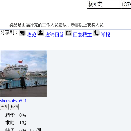
奖品是由福禄克的工作人员发放，恭喜以上获奖人员
分享到：
收藏
邀请回答
回复楼主
举报
shenzhiwu521
关注
私信
精华：0帖
求助：1帖
帖子：6帖 | 155回