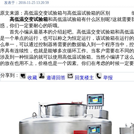
发表于：2016-11-25 13:20:59
原文来源：高低温交变试验箱与高低温试验箱的区别 编
高低温交变试验箱
和高低温试验箱有什么区别呢?这就需要
惑，你们一定要耐心的听哦。
首先小编从最基本的介绍起吧。高低温交变试验箱和高低温
是一个单点的运行，也可以称之为恒定运行，该试验箱在运行
么单一，可以通过控制器将需要的数据输入到一个程序当中，
序具有连续性，也就是能够多次循环工作。当客户需要在不同
涉及到一种恒温的就可以使用高低温试验箱。当然小编讲了这
的放在也用不上，价格也是一个因素。你们在考虑的时候一定要
分享到：
收藏
邀请回答
回复楼主
举报