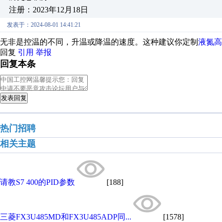
注册：2023年12月18日
发表于：2024-08-01 14:41:21
无非是控温的不同，升温或降温的速度。这种建议你定制
液氮高
回复
引用
举报
回复本条
发表回复
热门招聘
相关主题
请教S7 400的PID参数
[188]
三菱FX3U485MD和FX3U485ADP同...
[1578]