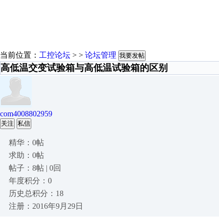
当前位置：
工控论坛
> >
论坛管理
我要发帖
高低温交变试验箱与高低温试验箱的区别
com4008802959
关注
私信
精华：0帖
求助：0帖
帖子：8帖 | 0回
年度积分：0
历史总积分：18
注册：2016年9月29日