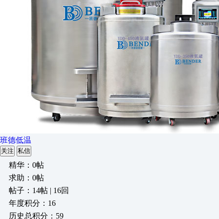
班德低温
关注
私信
精华：0帖
求助：0帖
帖子：14帖 | 16回
年度积分：16
历史总积分：59