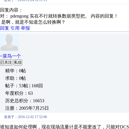
发表于：2016-11-24 10:11:13
回复内容：
对： pdengong
实在不行就转换数据类型把。
内容的回复！
是啊，就是不知道怎么转换啊？
回复
引用
举报
<菜鸟一个
已关注
私信
精华：0帖
求助：0帖
帖子：53帖 | 168回
年度积分：63
历史总积分：16653
注册：2005年7月25日
发表于：2016-12-02 17:52:06
谁知道如何处理啊，现在现场流量计是不能更改了，只能对DC