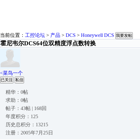
当前位置：
工控论坛
>
产品
>
DCS
>
Honeywell DCS
我要发帖
霍尼韦尔DCS64位双精度浮点数转换
<菜鸟一个
已关注
私信
精华：0帖
求助：0帖
帖子：43帖 | 168回
年度积分：125
历史总积分：13215
注册：2005年7月25日