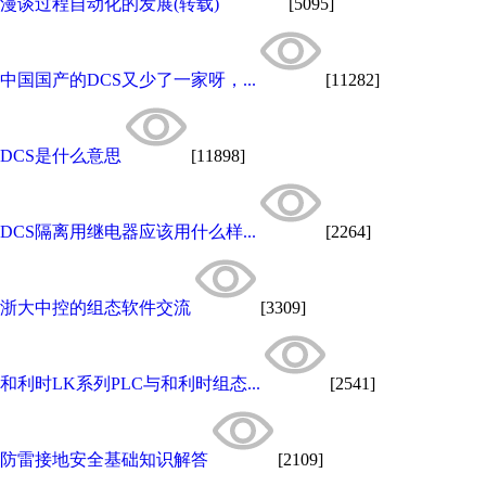
漫谈过程自动化的发展(转载)
[5095]
中国国产的DCS又少了一家呀，...
[11282]
DCS是什么意思
[11898]
DCS隔离用继电器应该用什么样...
[2264]
浙大中控的组态软件交流
[3309]
和利时LK系列PLC与和利时组态...
[2541]
防雷接地安全基础知识解答
[2109]