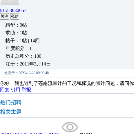
li1553680657
关注
私信
精华：0帖
求助：1帖
帖子：1帖 | 14回
年度积分：1
历史总积分：180
注册：2011年3月14日
发表于：2023-12-28 09:09:48
你好，我也遇到了苍南流量计的工况和标况的累计问题，请问你
回复
引用
举报
热门招聘
相关主题