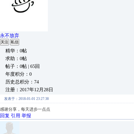
永不放弃
关注
私信
精华：0帖
求助：0帖
帖子：0帖 | 65回
年度积分：0
历史总积分：74
注册：2017年12月28日
发表于：2018-01-01 23:27:38
感谢分享，每天进步一点点
回复
引用
举报