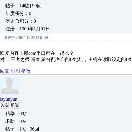
帖子：14帖 | 90回
年度积分：0
历史总积分：0
注册：1900年1月01日
发表于：2016-11-22 13:04:36
回复内容：那com串口都在一起么？
对： 王者之师-肖春彪
分配各自的IP地址，主机在读取设定的I
回复
引用
举报
layunyun
关注
私信
精华：0帖
求助：0帖
帖子：1帖 | 96回