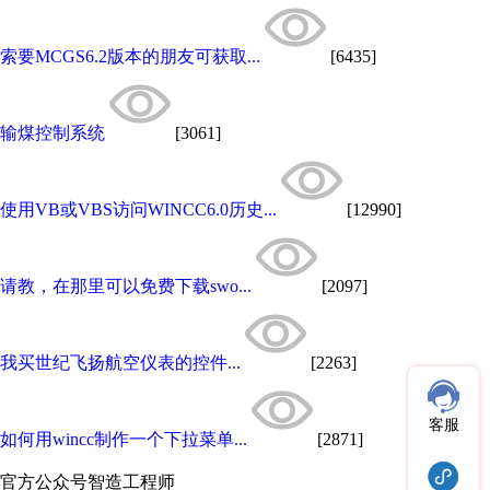
索要MCGS6.2版本的朋友可获取...
[6435]
输煤控制系统
[3061]
使用VB或VBS访问WINCC6.0历史...
[12990]
请教，在那里可以免费下载swo...
[2097]
我买世纪飞扬航空仪表的控件...
[2263]
客服
如何用wincc制作一个下拉菜单...
[2871]
官方公众号
智造工程师