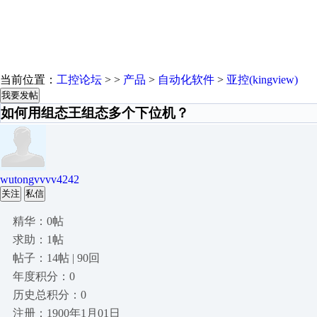
当前位置：
工控论坛
> >
产品
>
自动化软件
>
亚控(kingview)
我要发帖
如何用组态王组态多个下位机？
wutongvvvv4242
关注
私信
精华：0帖
求助：1帖
帖子：14帖 | 90回
年度积分：0
历史总积分：0
注册：1900年1月01日