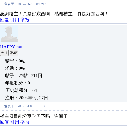
发表于：2017-03-20 10:27:18
感谢楼主！真是好东西啊！感谢楼主！真是好东西啊！
回复
引用
举报
HAPPYmw
关注
私信
精华：0帖
求助：0帖
帖子：27帖 | 711回
年度积分：0
历史总积分：64
注册：2003年9月27日
发表于：2017-04-06 11:51:35
楼主项目能分享学习下吗，谢谢了
回复
引用
举报