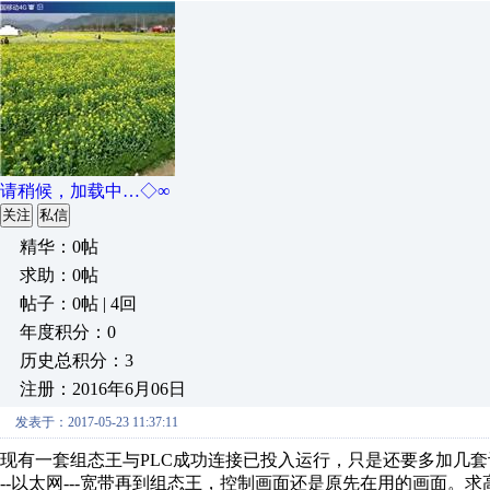
请稍候，加载中…◇∞
关注
私信
精华：0帖
求助：0帖
帖子：0帖 | 4回
年度积分：0
历史总积分：3
注册：2016年6月06日
发表于：2017-05-23 11:37:11
现有一套组态王与PLC成功连接已投入运行，只是还要多加几套设备
--以太网---宽带再到组态王，控制画面还是原先在用的画面。求