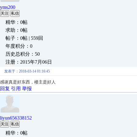
yms200
关注
私信
精华：0帖
求助：0帖
帖子：0帖 | 559回
年度积分：0
历史总积分：50
注册：2015年7月06日
发表于：2018-03-14 01:16:45
感谢真是好东西，楼主是好人
回复
引用
举报
liyun656338152
关注
私信
精华：0帖