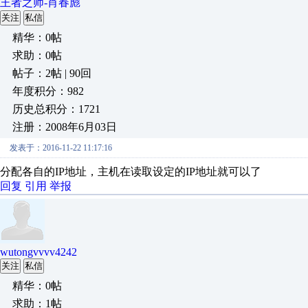
王者之师-肖春彪
关注
私信
精华：0帖
求助：0帖
帖子：2帖 | 90回
年度积分：982
历史总积分：1721
注册：2008年6月03日
发表于：2016-11-22 11:17:16
分配各自的IP地址，主机在读取设定的IP地址就可以了
回复
引用
举报
wutongvvvv4242
关注
私信
精华：0帖
求助：1帖