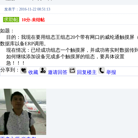
发表于：2016-11-22 08:51:13
求助帖
10分-未结帖
如题：
目的：我现在要用组态王组态20个带有网口的威纶通触摸屏（M
数据库以备ERP调用。
现在情况：已经成功组态一个触摸屏，并成功将实时数据传到M
如何继续添加设备完成多个触摸屏的组态，要具体设置
急！！！
分享到：
收藏
邀请回答
回复楼主
举报