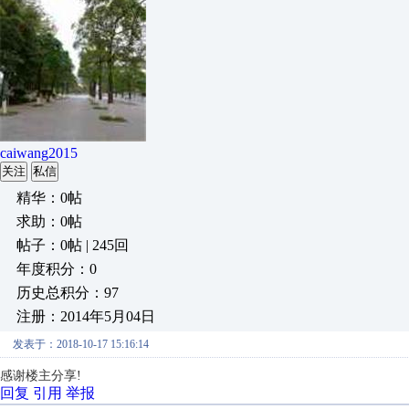
caiwang2015
关注
私信
精华：0帖
求助：0帖
帖子：0帖 | 245回
年度积分：0
历史总积分：97
注册：2014年5月04日
发表于：2018-10-17 15:16:14
感谢楼主分享!
回复
引用
举报