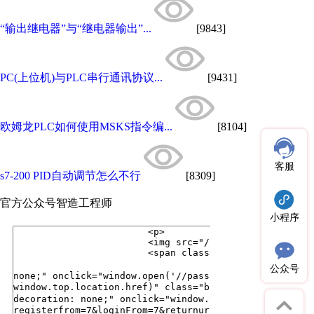
“输出继电器”与“继电器输出”...
[9843]
PC(上位机)与PLC串行通讯协议...
[9431]
欧姆龙PLC如何使用MSKS指令编...
[8104]
客服
s7-200 PID自动调节怎么不行
[8309]
官方公众号
智造工程师
小程序
公众号