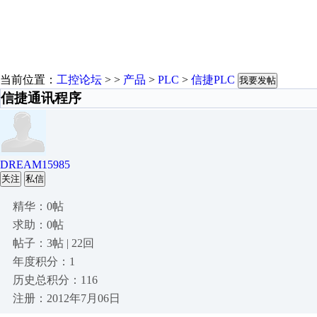
当前位置：
工控论坛
> >
产品
>
PLC
>
信捷PLC
我要发帖
信捷通讯程序
DREAM15985
关注
私信
精华：0帖
求助：0帖
帖子：3帖 | 22回
年度积分：1
历史总积分：116
注册：2012年7月06日