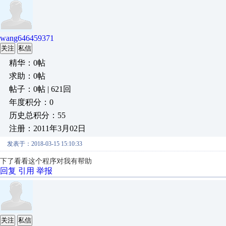
wang646459371
关注
私信
精华：0帖
求助：0帖
帖子：0帖 | 621回
年度积分：0
历史总积分：55
注册：2011年3月02日
发表于：2018-03-15 15:10:33
下了看看这个程序对我有帮助
回复
引用
举报
关注
私信