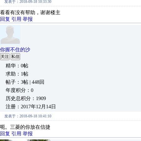
发表于：2018-09-18 10:33:30
看看有没有帮助，谢谢楼主
回复
引用
举报
你握不住的沙
关注
私信
精华：0帖
求助：1帖
帖子：3帖 | 448回
年度积分：0
历史总积分：1909
注册：2017年12月14日
发表于：2018-09-18 10:41:10
呃。三菱的你放在信捷
回复
引用
举报