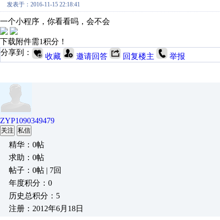
发表于：2016-11-15 22:18:41
一个小程序，你看看吗，会不会
下载附件需1积分！
分享到：
收藏
邀请回答
回复楼主
举报
ZYP1090349479
关注
私信
精华：0帖
求助：0帖
帖子：0帖 | 7回
年度积分：0
历史总积分：5
注册：2012年6月18日