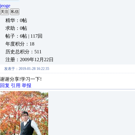
jeoge
关注
私信
精华：0帖
求助：0帖
帖子：6帖 | 117回
年度积分：18
历史总积分：511
注册：2009年12月22日
发表于：2019-01-28 16:22:35
谢谢分享!学习一下!
回复
引用
举报