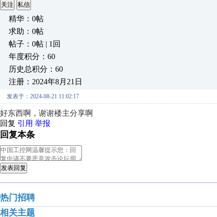
关注
私信
精华：0帖
求助：0帖
帖子：0帖 | 1回
年度积分：60
历史总积分：60
注册：2024年8月21日
发表于：2024-08-21 11:02:17
好东西啊，谢谢楼主分享啊
回复
引用
举报
回复本条
发表回复
热门招聘
相关主题