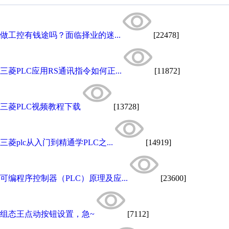
做工控有钱途吗？面临择业的迷...
[22478]
三菱PLC应用RS通讯指令如何正...
[11872]
三菱PLC视频教程下载
[13728]
三菱plc从入门到精通学PLC之...
[14919]
可编程序控制器（PLC）原理及应...
[23600]
组态王点动按钮设置，急~
[7112]