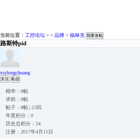
当前位置：
工控论坛
> >
品牌
>
福禄克
我要发帖
路斯特pid
xsylongchuang
关注
私信
精华：0帖
求助：0帖
帖子：8帖 | 23回
年度积分：0
历史总积分：54
注册：2017年4月11日