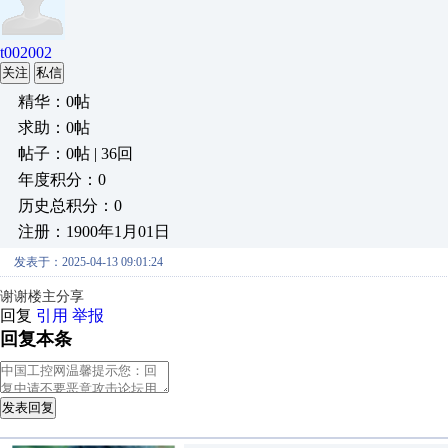
t002002
关注
私信
精华：0帖
求助：0帖
帖子：0帖 | 36回
年度积分：0
历史总积分：0
注册：1900年1月01日
发表于：2025-04-13 09:01:24
谢谢楼主分享
回复
引用
举报
回复本条
发表回复