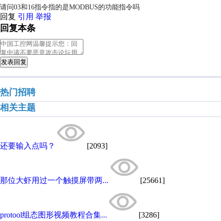
请问03和16指令指的是MODBUS的功能指令吗
回复
引用
举报
回复本条
发表回复
热门招聘
相关主题
还要输入点吗？
[2093]
那位大虾用过一个触摸屏带两...
[25661]
protool组态图形视频教程合集...
[3286]