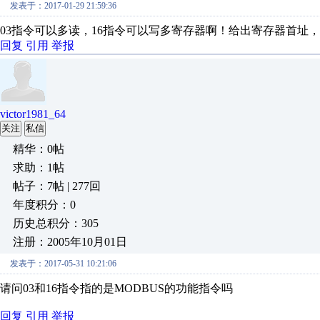
发表于：2017-01-29 21:59:36
03指令可以多读，16指令可以写多寄存器啊！给出寄存器首址
回复
引用
举报
victor1981_64
关注
私信
精华：0帖
求助：1帖
帖子：7帖 | 277回
年度积分：0
历史总积分：305
注册：2005年10月01日
发表于：2017-05-31 10:21:06
请问03和16指令指的是MODBUS的功能指令吗
回复
引用
举报