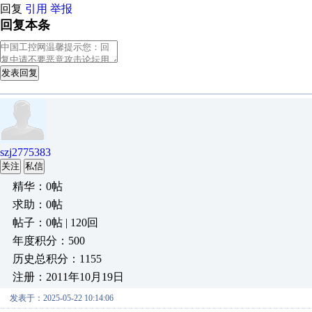
回复
引用
举报
回复本条
发表回复
szj2775383
关注
私信
精华：0帖
求助：0帖
帖子：0帖 | 120回
年度积分：500
历史总积分：1155
注册：2011年10月19日
发表于：2025-05-22 10:14:06