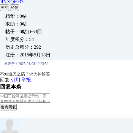
JINXQ6933
关注
私信
精华：0帖
求助：0帖
帖子：0帖 | 663回
年度积分：54
历史总积分：292
注册：2015年5月18日
发表于：2025-01-08 19:23:52
不知道怎么搞？求大神解答
回复
引用
举报
回复本条
发表回复