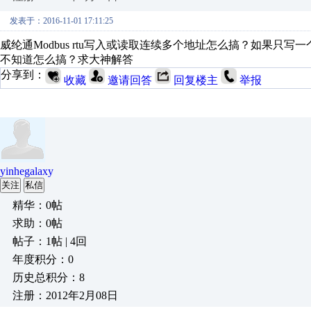
发表于：2016-11-01 17:11:25
威纶通Modbus rtu写入或读取连续多个地址怎么搞？如果
不知道怎么搞？求大神解答
分享到：
收藏
邀请回答
回复楼主
举报
yinhegalaxy
关注
私信
精华：0帖
求助：0帖
帖子：1帖 | 4回
年度积分：0
历史总积分：8
注册：2012年2月08日