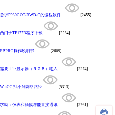
急求F930GOT-BWD-C的编程软件...
[2455]
西门子TP177B程序下载
[2234]
EBPRO操作说明书
[2609]
需要工业显示器（ＲＧＢ）输入...
[2274]
WinCC 找不到网络路径
[5313]
求助：仪表和触摸屏能直接通讯...
[2761]