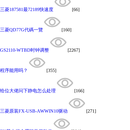
三菱187581最72189快速度
[66]
三菱QD77G代碼一覽
[160]
GS2110-WTBD时钟调整
[2267]
程序能用吗？
[355]
给位大佬问下静电怎么处理
[166]
三菱原装FX-USB-AWWIN10驱动
[271]