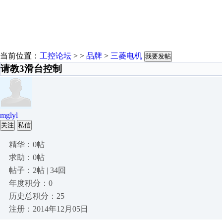
当前位置：
工控论坛
> >
品牌
>
三菱电机
我要发帖
请教3滑台控制
mglyl
关注
私信
精华：0帖
求助：0帖
帖子：2帖 | 34回
年度积分：0
历史总积分：25
注册：2014年12月05日