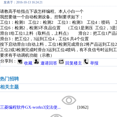
发表于：2016-10-13 16:24:21
请教高手给指点下该怎样编程。本人小白一个
我想要做一个自动检测设备。控制要求如下：
工位1：检测1 工位2：检测2 工位3：检测3 工位4：喷码 
工位6：检测2，检测3不良品位置 （工位1是测压 工位2，3
滑台1给工位1上料（取料点，上料点） 滑台2：把工位1产品运
滑台3：把工位2，3运到工位4，工位6 共4个位置
按下启动滑台1自动上料，工位1检测完成滑台2将产品运到工位2
工位2或3检测完成时滑台3运到工位4喷码，有不良信号时运到工
要求有手动调机功能（示教）
分享到：
收藏
邀请回答
回复楼主
举报
热门招聘
相关主题
三菱编程软件GX-works3没法使...
[1062]