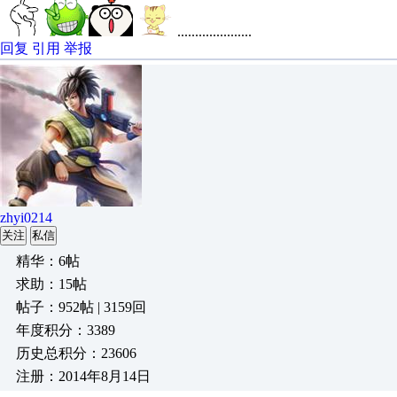
.....................
回复
引用
举报
zhyi0214
关注
私信
精华：6帖
求助：15帖
帖子：952帖 | 3159回
年度积分：3389
历史总积分：23606
注册：2014年8月14日