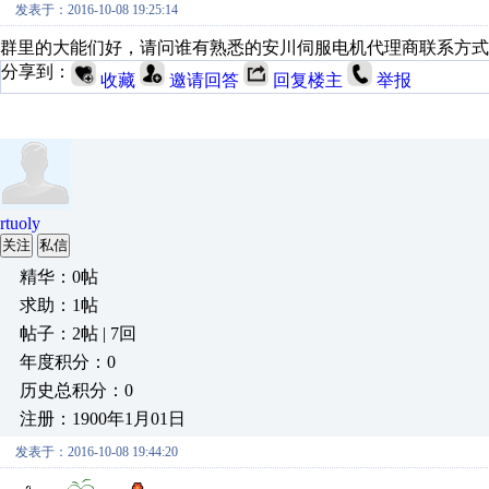
发表于：2016-10-08 19:25:14
群里的大能们好，请问谁有熟悉的安川伺服电机代理商联系方式
分享到：
收藏
邀请回答
回复楼主
举报
rtuoly
关注
私信
精华：0帖
求助：1帖
帖子：2帖 | 7回
年度积分：0
历史总积分：0
注册：1900年1月01日
发表于：2016-10-08 19:44:20