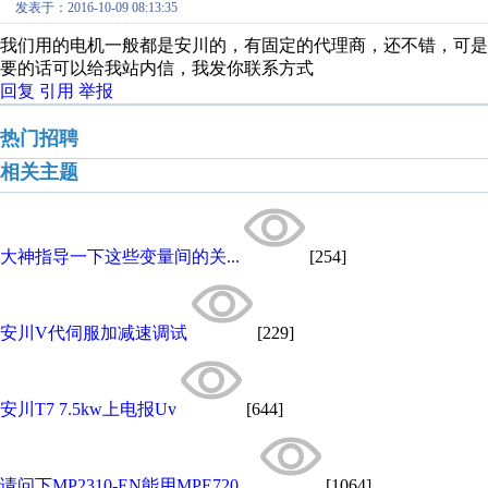
发表于：2016-10-09 08:13:35
我们用的电机一般都是安川的，有固定的代理商，还不错，可
要的话可以给我站内信，我发你联系方式
回复
引用
举报
热门招聘
相关主题
大神指导一下这些变量间的关...
[254]
安川V代伺服加减速调试
[229]
安川T7 7.5kw上电报Uv
[644]
请问下MP2310-EN能用MPE720 ...
[1064]