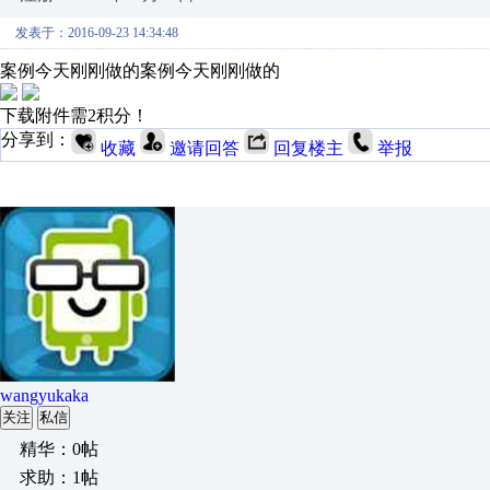
发表于：2016-09-23 14:34:48
案例今天刚刚做的案例今天刚刚做的
下载附件需2积分！
分享到：
收藏
邀请回答
回复楼主
举报
wangyukaka
关注
私信
精华：0帖
求助：1帖