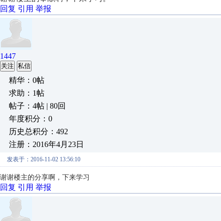
回复
引用
举报
1447
关注
私信
精华：0帖
求助：1帖
帖子：4帖 | 80回
年度积分：0
历史总积分：492
注册：2016年4月23日
发表于：2016-11-02 13:56:10
谢谢楼主的分享啊，下来学习
回复
引用
举报