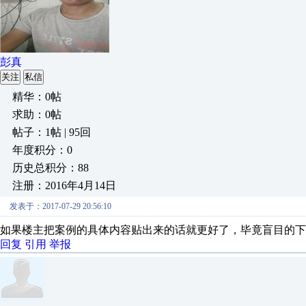
彭真
关注
私信
精华：0帖
求助：0帖
帖子：1帖 | 95回
年度积分：0
历史总积分：88
注册：2016年4月14日
发表于：2017-07-29 20:56:10
如果楼主把案例的具体内容贴出来的话就更好了，毕竟盲目的下
回复
引用
举报