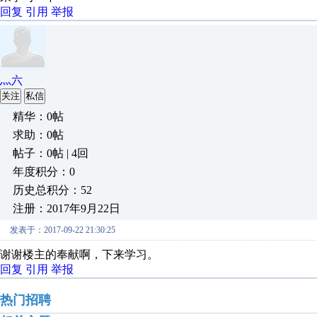
回复
引用
举报
灬六
关注
私信
精华：0帖
求助：0帖
帖子：0帖 | 4回
年度积分：0
历史总积分：52
注册：2017年9月22日
发表于：2017-09-22 21:30:25
谢谢楼主的奉献啊，下来学习。
回复
引用
举报
热门招聘