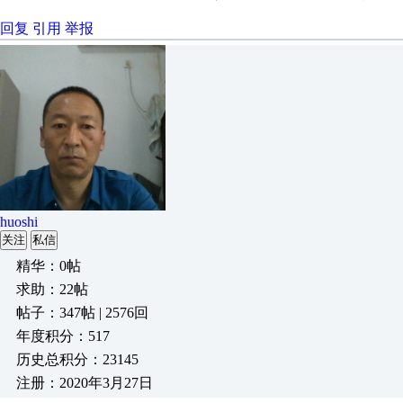
回复
引用
举报
huoshi
关注
私信
精华：0帖
求助：22帖
帖子：347帖 | 2576回
年度积分：517
历史总积分：23145
注册：2020年3月27日