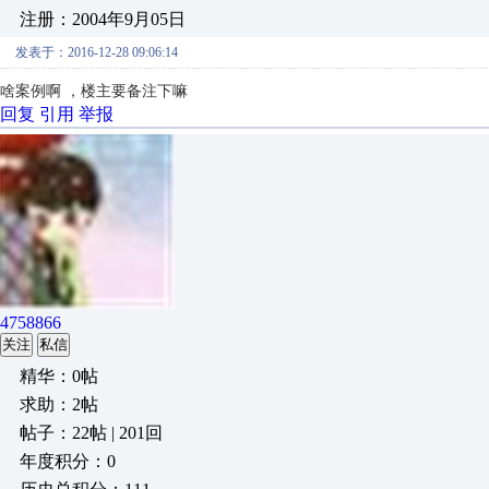
注册：2004年9月05日
发表于：2016-12-28 09:06:14
啥案例啊 ，楼主要备注下嘛
回复
引用
举报
4758866
关注
私信
精华：0帖
求助：2帖
帖子：22帖 | 201回
年度积分：0