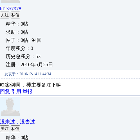
hl1357978
关注
私信
精华：0帖
求助：0帖
帖子：0帖 | 94回
年度积分：0
历史总积分：53
注册：2010年5月25日
发表于：2016-12-14 11:44:34
啥案例啊 ，楼主要备注下嘛
回复
引用
举报
没来过，没去过
关注
私信
精华：0帖