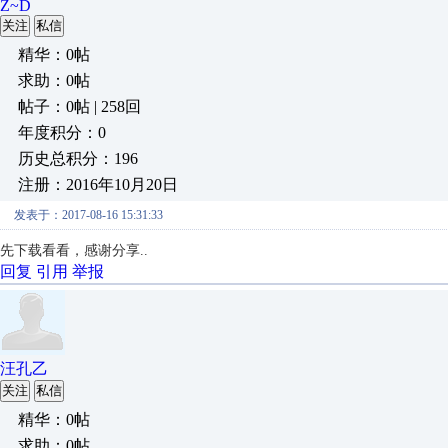
Z~D
关注
私信
精华：0帖
求助：0帖
帖子：0帖 | 258回
年度积分：0
历史总积分：196
注册：2016年10月20日
发表于：2017-08-16 15:31:33
先下载看看，感谢分享..
回复
引用
举报
汪孔乙
关注
私信
精华：0帖
求助：0帖