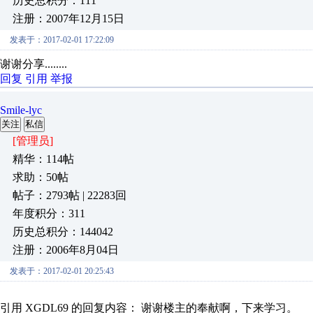
历史总积分：111
注册：2007年12月15日
发表于：2017-02-01 17:22:09
谢谢分享........
回复
引用
举报
Smile-lyc
关注
私信
[管理员]
精华：114帖
求助：50帖
帖子：2793帖 | 22283回
年度积分：311
历史总积分：144042
注册：2006年8月04日
发表于：2017-02-01 20:25:43
引用 XGDL69 的回复内容： 谢谢楼主的奉献啊，下来学习。