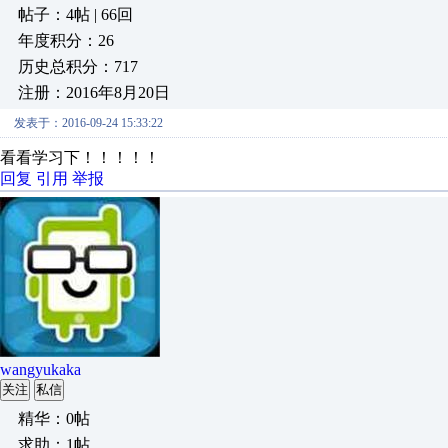
帖子：4帖 | 66回
年度积分：26
历史总积分：717
注册：2016年8月20日
发表于：2016-09-24 15:33:22
看看学习下！！！！！
回复
引用
举报
wangyukaka
关注
私信
精华：0帖
求助：1帖