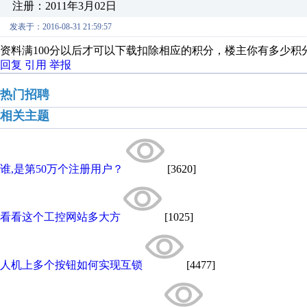
注册：2011年3月02日
发表于：2016-08-31 21:59:57
资料满100分以后才可以下载扣除相应的积分，楼主你有多少积
回复
引用
举报
热门招聘
相关主题
谁,是第50万个注册用户？
[3620]
看看这个工控网站多大方
[1025]
人机上多个按钮如何实现互锁
[4477]