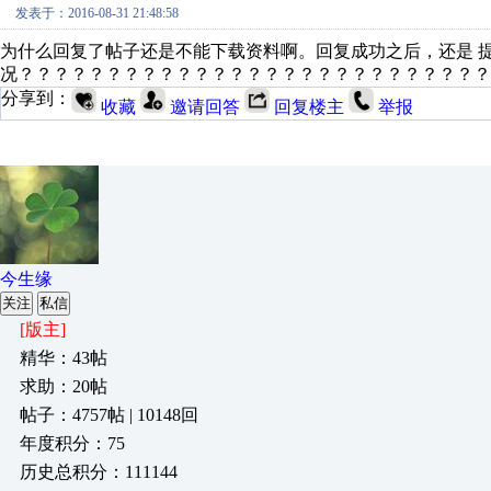
发表于：2016-08-31 21:48:58
为什么回复了帖子还是不能下载资料啊。回复成功之后，还是 
况？？？？？？？？？？？？？？？？？？？？？？？？？？？
分享到：
收藏
邀请回答
回复楼主
举报
今生缘
关注
私信
[版主]
精华：43帖
求助：20帖
帖子：4757帖 | 10148回
年度积分：75
历史总积分：111144