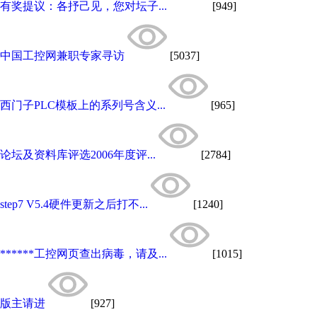
有奖提议：各抒己见，您对坛子...
[949]
中国工控网兼职专家寻访
[5037]
西门子PLC模板上的系列号含义...
[965]
论坛及资料库评选2006年度评...
[2784]
step7 V5.4硬件更新之后打不...
[1240]
******工控网页查出病毒，请及...
[1015]
版主请进
[927]