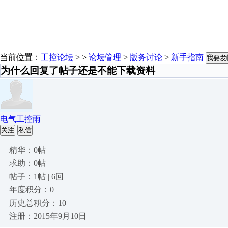
当前位置：
工控论坛
> >
论坛管理
>
版务讨论
>
新手指南
我要发
为什么回复了帖子还是不能下载资料
电气工控雨
关注
私信
精华：0帖
求助：0帖
帖子：1帖 | 6回
年度积分：0
历史总积分：10
注册：2015年9月10日