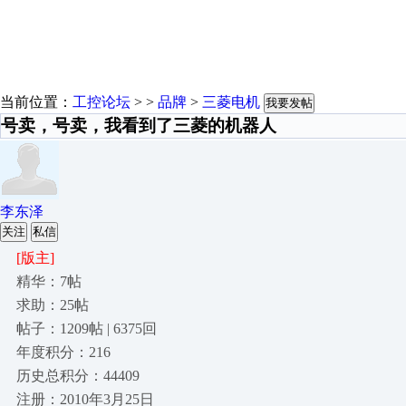
当前位置：
工控论坛
> >
品牌
>
三菱电机
我要发帖
号卖，号卖，我看到了三菱的机器人
李东泽
关注
私信
[版主]
精华：7帖
求助：25帖
帖子：1209帖 | 6375回
年度积分：216
历史总积分：44409
注册：2010年3月25日