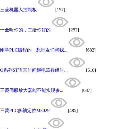
三菱机器人控制板
[157]
一全听你的，二给你好的
[252]
刚学PLC编程的，想吧友们帮我...
[682]
Q系列ST语言时间继电器数组时...
[510]
三菱伺服放大器能不能实现参...
[687]
三菱PLC多轴定位M8029
[485]