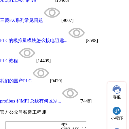
永宏PLC密码问题
[15408]
三菱FX系列常见问题
[9007]
PLC的模拟量模块怎么接电阻远...
[8598]
PLC教程
[14409]
我们的国产PLC
[9429]
客服
profibus 和MPI 总线有何区别...
[7448]
官方公众号
智造工程师
小程序