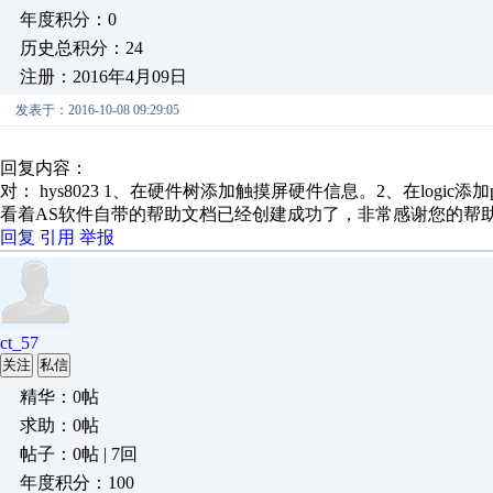
年度积分：0
历史总积分：24
注册：2016年4月09日
发表于：2016-10-08 09:29:05
回复内容：
对： hys8023
1、在硬件树添加触摸屏硬件信息。2、在logic添加p.
看着AS软件自带的帮助文档已经创建成功了，非常感谢您的帮
回复
引用
举报
ct_57
关注
私信
精华：0帖
求助：0帖
帖子：0帖 | 7回
年度积分：100