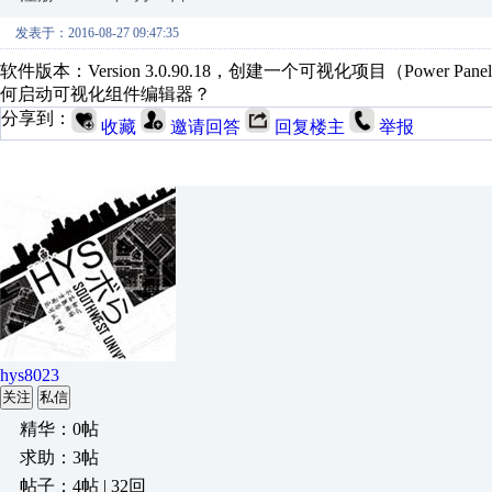
发表于：2016-08-27 09:47:35
软件版本：Version 3.0.90.18，创建一个可视化项目（Power 
何启动可视化组件编辑器？
分享到：
收藏
邀请回答
回复楼主
举报
hys8023
关注
私信
精华：0帖
求助：3帖
帖子：4帖 | 32回