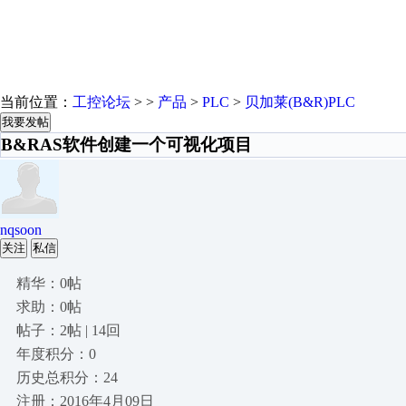
当前位置：
工控论坛
> >
产品
>
PLC
>
贝加莱(B&R)PLC
我要发帖
B&RAS软件创建一个可视化项目
nqsoon
关注
私信
精华：0帖
求助：0帖
帖子：2帖 | 14回
年度积分：0
历史总积分：24
注册：2016年4月09日