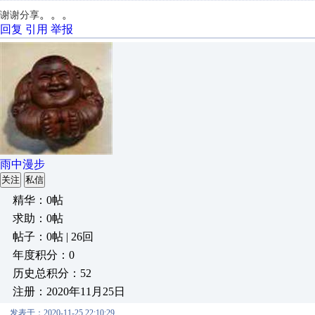
。。。
谢谢分享
回复
引用
举报
雨中漫步
关注
私信
精华：0帖
求助：0帖
帖子：0帖 | 26回
年度积分：0
历史总积分：52
注册：2020年11月25日
发表于：2020-11-25 22:10:29