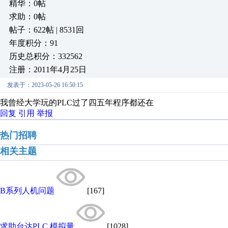
精华：0帖
求助：0帖
帖子：622帖 | 8531回
年度积分：91
历史总积分：332562
注册：2011年4月25日
发表于：2023-05-26 16:50:15
我曾经大学玩的PLC过了四五年程序都还在
回复
引用
举报
热门招聘
相关主题
B系列人机问题
[167]
求助台达PLC 模拟量
[1028]