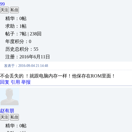
99
关注
私信
精华：0帖
求助：1帖
帖子：7帖 | 238回
年度积分：0
历史总积分：55
注册：2016年6月11日
发表于：2016-09-04 21:14:48
不会丢失的 ！就跟电脑内存一样！他保存在ROM里面！
回复
引用
举报
赵有朋
关注
私信
精华：0帖