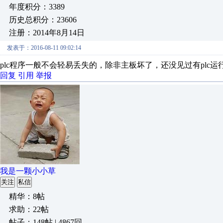
年度积分：3389
历史总积分：23606
注册：2014年8月14日
发表于：2016-08-11 09:02:14
plc程序一般不会轻易丢失的，除非主板坏了，还没见过有plc
回复
引用
举报
我是一颗小小草
关注
私信
精华：8帖
求助：22帖
帖子：148帖 | 4867回