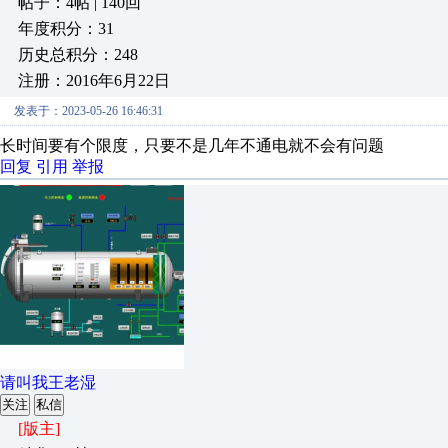
帖子：4帖 | 140回
年度积分：31
历史总积分：248
注册：2016年6月22日
发表于：2023-05-26 16:46:31
长时间要有个限度，只要不是几年不通电就不会有问题
回复
引用
举报
请叫我王老湿
关注
私信
[版主]