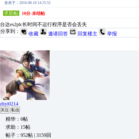
发表于：2016-08-10 14:25:52
求助帖
10分-未结帖
台达es2plc长时间不运行程序是否会丢失
分享到：
收藏
邀请回答
回复楼主
举报
zhyi0214
关注
私信
精华：6帖
求助：15帖
帖子：952帖 | 3159回