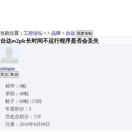
当前位置：
工控论坛
> >
品牌
>
台达
我要发帖
台达es2plc长时间不运行程序是否会丢失
xiangan
关注
私信
精华：0帖
求助：49帖
帖子：68帖 | 53回
年度积分：2
历史总积分：718
注册：2010年8月09日