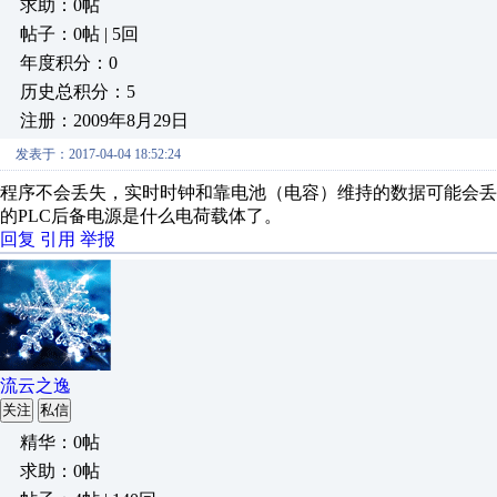
求助：0帖
帖子：0帖 | 5回
年度积分：0
历史总积分：5
注册：2009年8月29日
发表于：2017-04-04 18:52:24
程序不会丢失，实时时钟和靠电池（电容）维持的数据可能会丢失
的PLC后备电源是什么电荷载体了。
回复
引用
举报
流云之逸
关注
私信
精华：0帖
求助：0帖