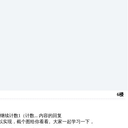
6楼
续计数1（计数...
内容的回复
可以实现，截个图给你看看。大家一起学习一下，