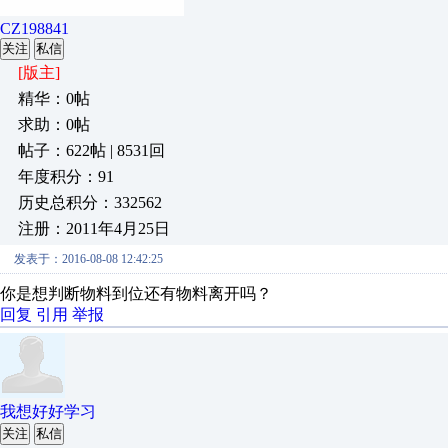
CZ198841
关注
私信
[版主]
精华：0帖
求助：0帖
帖子：622帖 | 8531回
年度积分：91
历史总积分：332562
注册：2011年4月25日
发表于：2016-08-08 12:42:25
你是想判断物料到位还有物料离开吗？
回复
引用
举报
我想好好学习
关注
私信