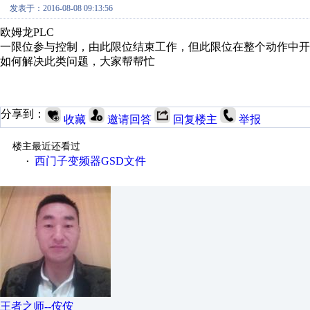
发表于：2016-08-08 09:13:56
欧姆龙PLC
一限位参与控制，由此限位结束工作，但此限位在整个动作中
如何解决此类问题，大家帮帮忙
分享到：
收藏
邀请回答
回复楼主
举报
楼主最近还看过
西门子变频器GSD文件
·
王者之师--侒侒