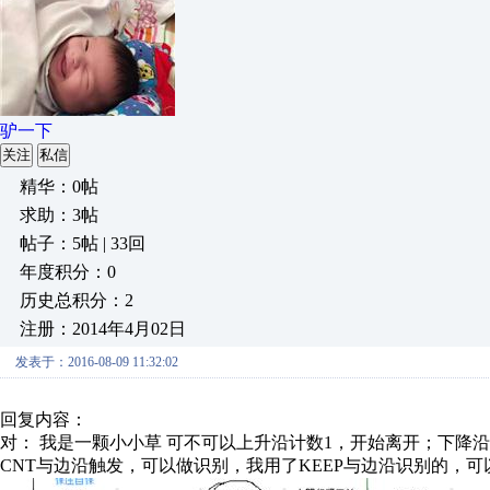
驴一下
关注
私信
精华：0帖
求助：3帖
帖子：5帖 | 33回
年度积分：0
历史总积分：2
注册：2014年4月02日
发表于：2016-08-09 11:32:02
回复内容：
对： 我是一颗小小草
可不可以上升沿计数1，开始离开；下降沿继
CNT与边沿触发，可以做识别，我用了KEEP与边沿识别的，