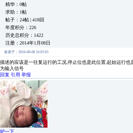
精华：0帖
求助：1帖
帖子：24帖 | 418回
年度积分：226
历史总积分：1422
注册：2014年1月08日
发表于：2016-08-08 16:05:03
描述的应该是一往复运行的工况,停止位也是此位置,起始运行也是
为输入信号
回复
引用
举报
驴一下