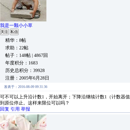
我是一颗小小草
关注
私信
精华：8帖
求助：22帖
帖子：148帖 | 4867回
年度积分：1683
历史总积分：39928
注册：2005年6月28日
发表于：2016-08-09 09:31:36
可不可以上升沿计数1，开始离开；下降沿继续计数1（计数器值
到原位停止。这样来限位可以吗？
回复
引用
举报