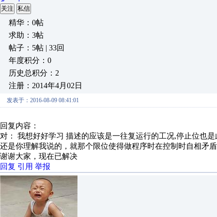
关注
私信
精华：0帖
求助：3帖
帖子：5帖 | 33回
年度积分：0
历史总积分：2
注册：2014年4月02日
发表于：2016-08-09 08:41:01
回复内容：
对： 我想好好学习
描述的应该是一往复运行的工况,停止位也是此位
还是你理解我说的，就那个限位使得做程序时在控制时自相矛盾
谢谢大家，现在已解决
回复
引用
举报