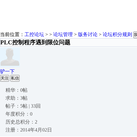
当前位置：
工控论坛
> >
论坛管理
>
版务讨论
>
论坛积分规则
PLC控制程序遇到限位问题
驴一下
关注
私信
精华：0帖
求助：3帖
帖子：5帖 | 33回
年度积分：0
历史总积分：2
注册：2014年4月02日