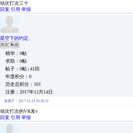
动次打次三十
回复
引用
举报
星空下的约定、
关注
私信
精华：0帖
求助：0帖
帖子：0帖 | 41回
年度积分：0
历史总积分：101
注册：2017年12月14日
发表于：2017-12-14 20:38:53
动次打次的VR发v
回复
引用
举报