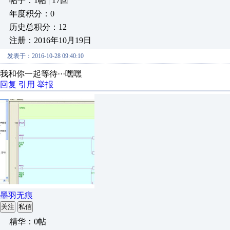
帖子：1帖 | 17回
年度积分：0
历史总积分：12
注册：2016年10月19日
发表于：2016-10-28 09:40:10
我和你一起等待···嘿嘿
回复
引用
举报
墨羽无痕
关注
私信
精华：0帖