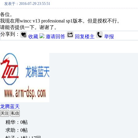
发表于：2016-07-29 23:55:51
各位。
我现在用wincc v13 professional sp1版本。但是授权不行。
请能否提供一下。谢谢了。
分享到：
收藏
邀请回答
回复楼主
举报
龙腾蓝天
关注
私信
精华：0帖
求助：0帖