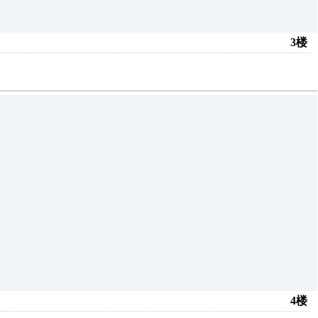
3楼
4楼