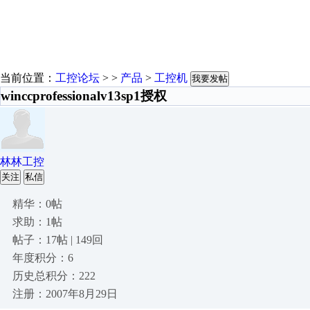
当前位置：
工控论坛
> >
产品
>
工控机
我要发帖
winccprofessionalv13sp1授权
林林工控
关注
私信
精华：0帖
求助：1帖
帖子：17帖 | 149回
年度积分：6
历史总积分：222
注册：2007年8月29日