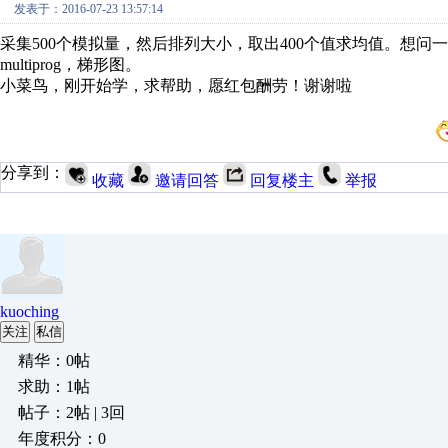
发表于：2016-07-23 13:57:14
采集500个模拟量，然后排列大小，取出400个值求均值。想问一下
multiprog，梯形图。
小菜鸟，刚开始学，求帮助，愿红包酬劳！谢谢啦
分享到：
收藏
邀请回答
回复楼主
举报
kuoching
关注
私信
精华：0帖
求助：1帖
帖子：2帖 | 3回
年度积分：0