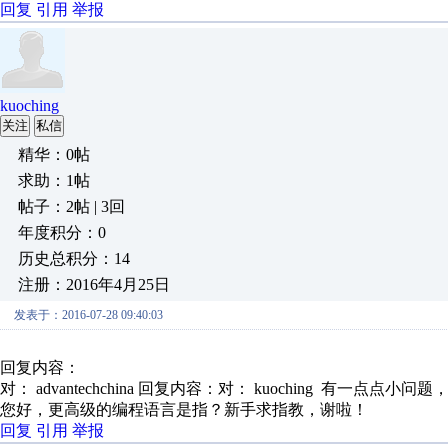
回复
引用
举报
kuoching
关注
私信
精华：0帖
求助：1帖
帖子：2帖 | 3回
年度积分：0
历史总积分：14
注册：2016年4月25日
发表于：2016-07-28 09:40:03
回复内容：
对： advantechchina
回复内容：对： kuoching 有一点点小问题，有
您好，更高级的编程语言是指？新手求指教，谢啦！
回复
引用
举报