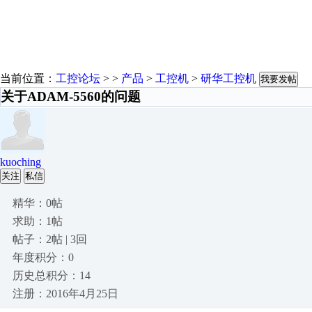
当前位置：
工控论坛
> >
产品
>
工控机
>
研华工控机
我要发帖
关于ADAM-5560的问题
kuoching
关注
私信
精华：0帖
求助：1帖
帖子：2帖 | 3回
年度积分：0
历史总积分：14
注册：2016年4月25日