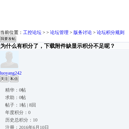
当前位置：
工控论坛
> >
论坛管理
>
版务讨论
>
论坛积分规则
我要发帖
为什么有积分了，下载附件缺显示积分不足呢？
luoyang242
关注
私信
精华：0帖
求助：0帖
帖子：1帖 | 8回
年度积分：0
历史总积分：10
注册：2016年6月10日