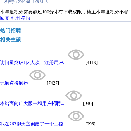
发表于：2016-06-11 09:31:13
本年度积分需要超过100分才有下载权限，楼主本年度积分不够1
回复
引用
举报
热门招聘
相关主题
访问量突破1亿人次，注册用户...
[3119]
无触点接触器
[7427]
本站面向广大版主和用户招聘...
[936]
我在263聊天室创建了一个工控...
[996]