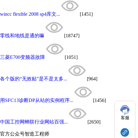
wincc flexible 2008 sp4库文...
[1451]
零线和地线是通的嘛
[18747]
三菱E700变频器故障
[1051]
各个版的“无效贴”是不是太多...
[964]
用SFC13诊断DP从站的实例程序...
[1456]
客服
中国工控网蝉联行业网站百强...
[2650]
官方公众号
智造工程师