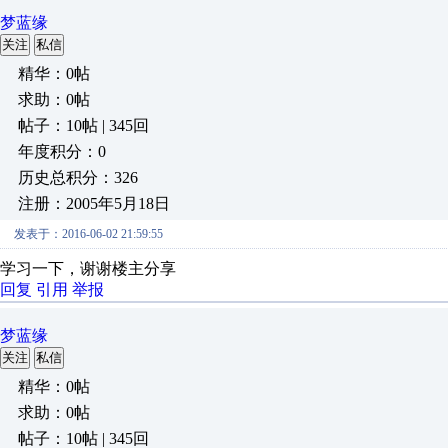
梦蓝缘
关注
私信
精华：0帖
求助：0帖
帖子：10帖 | 345回
年度积分：0
历史总积分：326
注册：2005年5月18日
发表于：2016-06-02 21:59:55
学习一下，谢谢楼主分享
回复
引用
举报
梦蓝缘
关注
私信
精华：0帖
求助：0帖
帖子：10帖 | 345回