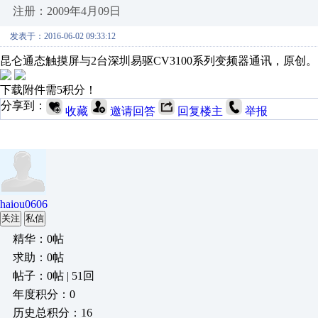
注册：2009年4月09日
发表于：2016-06-02 09:33:12
昆仑通态触摸屏与2台深圳易驱CV3100系列变频器通讯，原创。
下载附件需5积分！
分享到：
收藏
邀请回答
回复楼主
举报
haiou0606
关注
私信
精华：0帖
求助：0帖
帖子：0帖 | 51回
年度积分：0
历史总积分：16