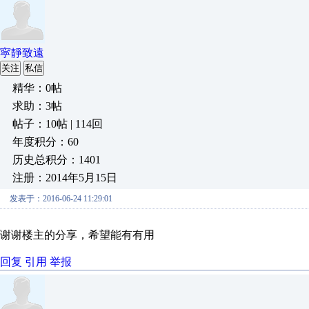
寜靜致遠
关注
私信
精华：0帖
求助：3帖
帖子：10帖 | 114回
年度积分：60
历史总积分：1401
注册：2014年5月15日
发表于：2016-06-24 11:29:01
谢谢楼主的分享，希望能有有用
回复
引用
举报