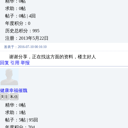
精华：0帖
求助：0帖
帖子：0帖 | 4回
年度积分：0
历史总积分：995
注册：2013年5月22日
发表于：2016-07-10 00:16:10
谢谢分享，正在找这方面的资料，楼主好人
回复
引用
举报
健康幸福催魏
关注
私信
精华：0帖
求助：1帖
帖子：5帖 | 95回
年度积分：704