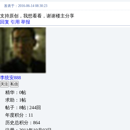
发表于：2016-06-14 08:30:23
支持原创，我想看看，谢谢楼主分享
回复
引用
举报
李统安888
关注
私信
精华：0帖
求助：1帖
帖子：8帖 | 244回
年度积分：11
历史总积分：864