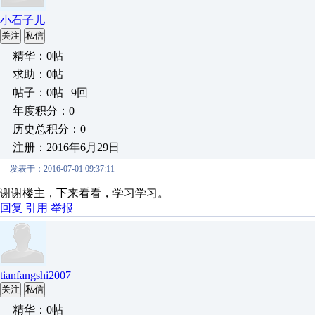
小石子儿
关注
私信
精华：0帖
求助：0帖
帖子：0帖 | 9回
年度积分：0
历史总积分：0
注册：2016年6月29日
发表于：2016-07-01 09:37:11
谢谢楼主，下来看看，学习学习。
回复
引用
举报
tianfangshi2007
关注
私信
精华：0帖