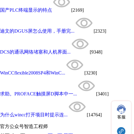
国产PLC终端显示的特点
[2169]
迪文的DGUS屏怎么使用，手册完...
[2323]
DCS的通讯网络堵塞和人机界面...
[9348]
WinCCflexible2008SP4和WinC...
[3230]
求助。PROFACE触摸屏D脚本中一...
[3401]
为什么wincc打开项目时提示连...
[14764]
客服
官方公众号
智造工程师