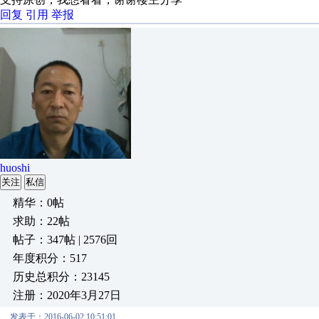
回复
引用
举报
huoshi
关注
私信
精华：0帖
求助：22帖
帖子：347帖 | 2576回
年度积分：517
历史总积分：23145
注册：2020年3月27日
发表于：2016-06-02 10:51:01