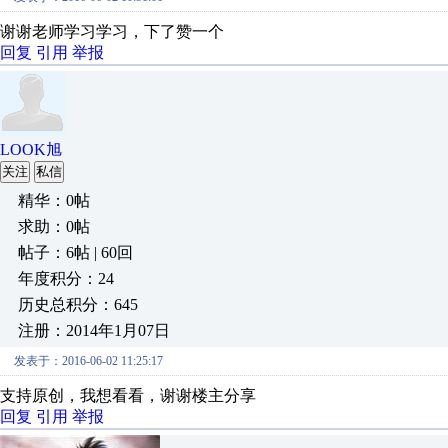
谢谢老师学习学习，下了赞一个
回复
引用
举报
LOOK旭
关注
私信
精华：0帖
求助：0帖
帖子：6帖 | 60回
年度积分：24
历史总积分：645
注册：2014年1月07日
发表于：2016-06-02 11:25:17
支持原创，我想看看，谢谢楼主分享
回复
引用
举报