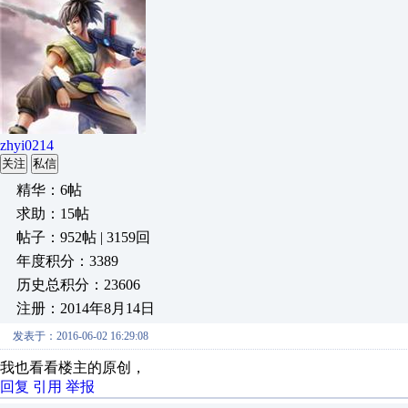
zhyi0214
关注
私信
精华：6帖
求助：15帖
帖子：952帖 | 3159回
年度积分：3389
历史总积分：23606
注册：2014年8月14日
发表于：2016-06-02 16:29:08
我也看看楼主的原创，
回复
引用
举报