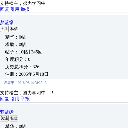
支持楼主，努力学习中
回复
引用
举报
梦蓝缘
关注
私信
精华：0帖
求助：0帖
帖子：10帖 | 345回
年度积分：0
历史总积分：326
注册：2005年5月18日
发表于：2016-06-14 08:29:13
支持楼主，努力学习中！！
回复
引用
举报
梦蓝缘
关注
私信
精华：0帖