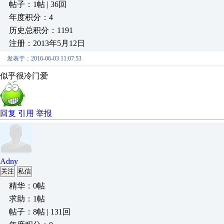
帖子：1帖 | 36回
年度积分：4
历史总积分：1191
注册：2013年5月12日
发表于：2016-06-03 11:07:53
似乎很冷门爱
回复
引用
举报
Adny
关注
私信
精华：0帖
求助：1帖
帖子：8帖 | 131回