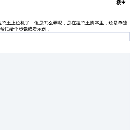
楼主
一个组态王上位机了，但是怎么弄呢，是在组态王脚本里，还是单独
帮忙给个步骤或者示例，