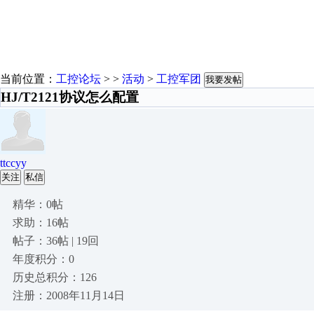
当前位置：
工控论坛
> >
活动
>
工控军团
我要发帖
HJ/T2121协议怎么配置
ttccyy
关注
私信
精华：0帖
求助：16帖
帖子：36帖 | 19回
年度积分：0
历史总积分：126
注册：2008年11月14日