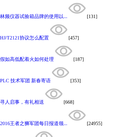
林频仪器试验箱品牌的使用以...
[131]
HJ/T2121协议怎么配置
[457]
假如高低配着火如何处理
[187]
PLC 技术军团 新春寄语
[353]
寻人启事，有礼相送
[668]
2016王者之狮军团每日报道领...
[24955]