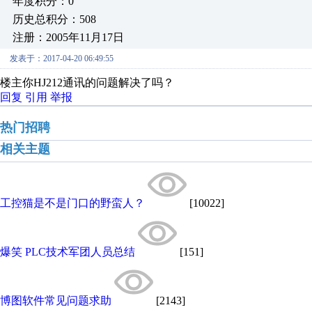
年度积分：0
历史总积分：508
注册：2005年11月17日
发表于：2017-04-20 06:49:55
楼主你HJ212通讯的问题解决了吗？
回复
引用
举报
热门招聘
相关主题
工控猫是不是门口的野蛮人？
[10022]
爆笑 PLC技术军团人员总结
[151]
博图软件常见问题求助
[2143]