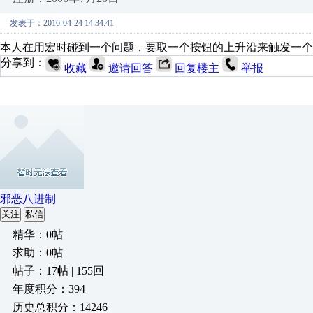
发表于：2016-04-24 14:34:41
本人在用宏时碰到一个问题，要取一个按钮的上升沿来触发一个
分享到：
收藏
邀请回答
回复楼主
举报
邪恶八进制
关注
私信
精华：0帖
求助：0帖
帖子：17帖 | 155回
年度积分：394
历史总积分：14246