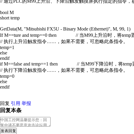
// 通过PLC的M99上升沿、下降沿触发触摸屏执行指定的指
bool M
short temp
GetData(M, "Mitsubishi FX5U - Binary Mode (Ethernet)", 
If M==ture and temp==0 then // 当M99上升沿时，将tem
// 执行上升沿触发指令……，如果不需要，可忽略此条指令。
temp=1
else
endif
if M==false and temp==1 then // 当M99下降沿时，将tem
// 执行下降沿触发指令……，如果不需要，可忽略此条指令。
temp=0
else
endif
回复
引用
举报
回复本条
发表回复