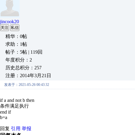
jincook20
关注
私信
精华：0帖
求助：1帖
帖子：5帖 | 119回
年度积分：2
历史总积分：257
注册：2014年3月21日
发表于：2021-05-26 00:43:32
if a and not b then
条件满足执行
end if
b=a
回复
引用
举报