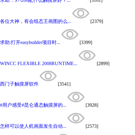
求助：S7-200配什么触摸屏好？...
[3161]
各位大神，有会组态王画图的么...
[2379]
求助:打开easybuilder项目时...
[3399]
WINCC FLEXIBLE 2008RUNTIME...
[2899]
西门子触摸屏软件
[3541]
#用户感受#昆仑通态触摸屏的...
[3928]
怎样可以使人机画面发生自动...
[2573]