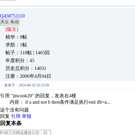
Q458751110
关注
私信
[版主]
精华：0帖
求助：1帖
帖子：110帖 | 1465回
年度积分：45
历史总积分：14031
注册：2006年4月04日
发表于：2024-06-10 10:33:09
引用 "jincook20" 的回复，发表在4楼
内容： if a and not b then条件满足执行end ifb=a...
这个没有问题
回复
引用
举报
回复本条