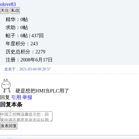
olove83
关注
私信
精华：0帖
求助：0帖
帖子：6帖 | 437回
年度积分：243
历史总积分：2279
注册：2008年6月17日
发表于：2021-03-04 09:28:57
硬是想把HMI当PLC用了
回复
引用
举报
回复本条
发表回复