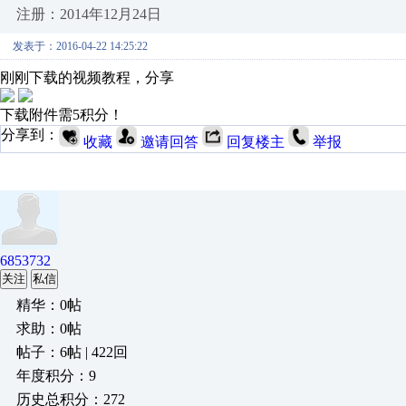
注册：2014年12月24日
发表于：2016-04-22 14:25:22
刚刚下载的视频教程，分享
下载附件需5积分！
分享到：
收藏
邀请回答
回复楼主
举报
6853732
关注
私信
精华：0帖
求助：0帖
帖子：6帖 | 422回
年度积分：9
历史总积分：272