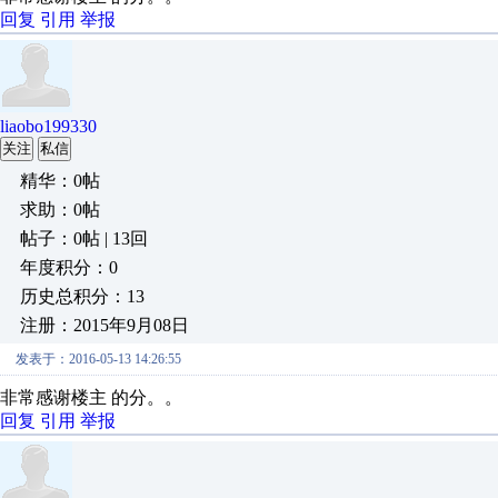
回复
引用
举报
liaobo199330
关注
私信
精华：0帖
求助：0帖
帖子：0帖 | 13回
年度积分：0
历史总积分：13
注册：2015年9月08日
发表于：2016-05-13 14:26:55
非常感谢楼主 的分。。
回复
引用
举报