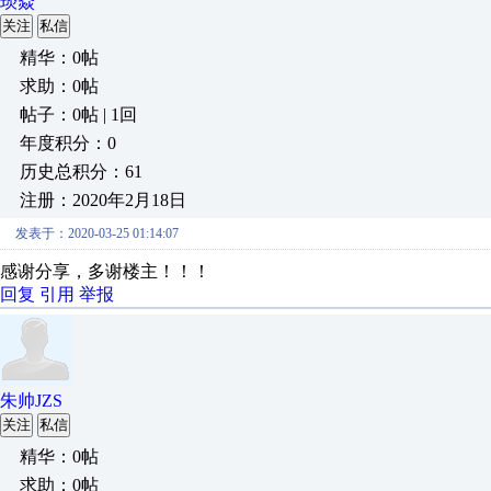
琰焱
关注
私信
精华：0帖
求助：0帖
帖子：0帖 | 1回
年度积分：0
历史总积分：61
注册：2020年2月18日
发表于：2020-03-25 01:14:07
感谢分享，多谢楼主！！！
回复
引用
举报
朱帅JZS
关注
私信
精华：0帖
求助：0帖