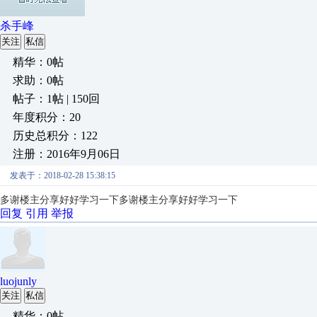
杀手峰
关注
私信
精华：0帖
求助：0帖
帖子：1帖 | 150回
年度积分：20
历史总积分：122
注册：2016年9月06日
发表于：2018-02-28 15:38:15
多谢楼主分享好好学习一下
多谢楼主分享好好学习一下
回复
引用
举报
luojunly
关注
私信
精华：0帖