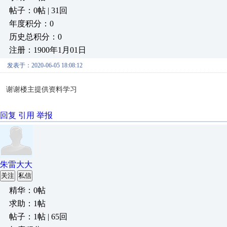
帖子：0帖 | 31回
年度积分：0
历史总积分：0
注册：1900年1月01日
发表于：2020-06-05 18:08:12
谢谢楼主提供资料学习
回复
引用
举报
朱雷大大
关注
私信
精华：0帖
求助：1帖
帖子：1帖 | 65回