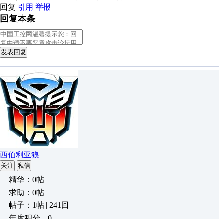
回复
引用
举报
回复本条
发表回复
西伯利亚狼
关注
私信
精华：0帖
求助：0帖
帖子：1帖 | 241回
年度积分：0