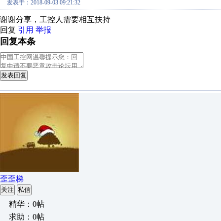
发表于：2018-09-03 09:21:32
谢谢分享，工控人需要相互扶持
回复
引用
举报
回复本条
发表回复
歪歪梯
关注
私信
精华：0帖
求助：0帖