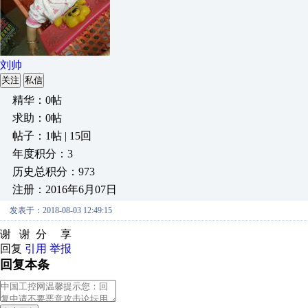
刘帅
关注
私信
精华：0帖
求助：0帖
帖子：1帖 | 15回
年度积分：3
历史总积分：973
注册：2016年6月07日
发表于：2018-08-03 12:49:15
谢 谢 分 享
回复
引用
举报
回复本条