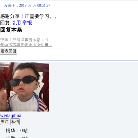
发表于：2018-07-07 09:51:27
感谢分享！正需要学习。。
回复
引用
举报
回复本条
发表回复
weilaijihua
关注
私信
精华：0帖