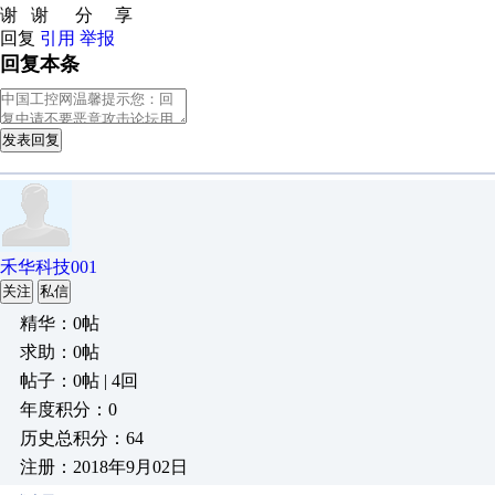
谢 谢 分 享
回复
引用
举报
回复本条
发表回复
禾华科技001
关注
私信
精华：0帖
求助：0帖
帖子：0帖 | 4回
年度积分：0
历史总积分：64
注册：2018年9月02日