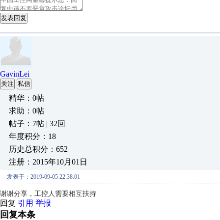
发表回复
GavinLei
关注
私信
精华：0帖
求助：0帖
帖子：7帖 | 32回
年度积分：18
历史总积分：652
注册：2015年10月01日
发表于：2019-09-05 22:38:01
谢谢分享，工控人需要相互扶持
回复
引用
举报
回复本条