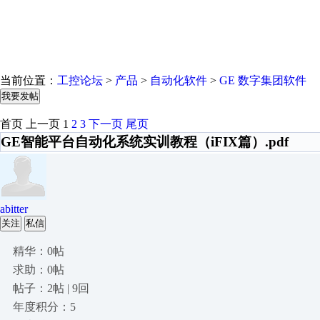
当前位置：
工控论坛
>
产品
>
自动化软件
>
GE 数字集团软件
我要发帖
首页
上一页
1
2
3
下一页
尾页
GE智能平台自动化系统实训教程（iFIX篇）.pdf
abitter
关注
私信
精华：0帖
求助：0帖
帖子：2帖 | 9回
年度积分：5