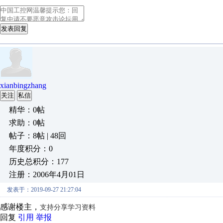
发表回复
xianbingzhang
关注
私信
精华：0帖
求助：0帖
帖子：8帖 | 48回
年度积分：0
历史总积分：177
注册：2006年4月01日
发表于：2019-09-27 21:27:04
感谢楼主，
支持分享学习资料
回复
引用
举报