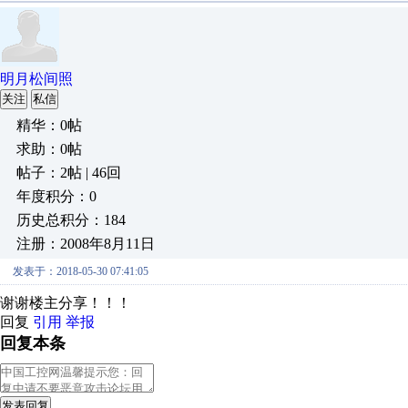
明月松间照
关注
私信
精华：0帖
求助：0帖
帖子：2帖 | 46回
年度积分：0
历史总积分：184
注册：2008年8月11日
发表于：2018-05-30 07:41:05
谢谢楼主分享！！！
回复
引用
举报
回复本条
发表回复