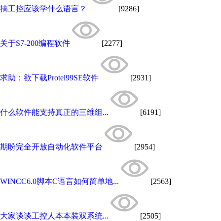
搞工控应该学什么语言？
[9286]
关于S7-200编程软件
[2277]
求助：欲下载Protel99SE软件
[2931]
什么软件能支持真正的三维组...
[6191]
期盼完全开放自动化软件平台
[2954]
WINCC6.0脚本C语言如何简单地...
[2563]
大家谈谈工控人本本装双系统...
[2505]