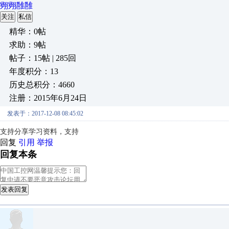
翙翙雝雝
关注
私信
精华：0帖
求助：9帖
帖子：15帖 | 285回
年度积分：13
历史总积分：4660
注册：2015年6月24日
发表于：2017-12-08 08:45:02
支持分享学习资料，支持
回复
引用
举报
回复本条
发表回复