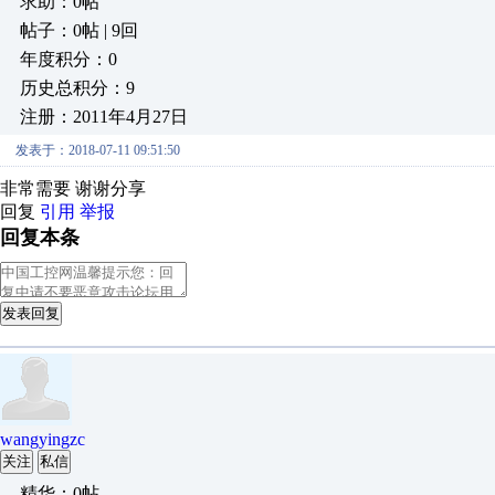
求助：0帖
帖子：0帖 | 9回
年度积分：0
历史总积分：9
注册：2011年4月27日
发表于：2018-07-11 09:51:50
非常需要 谢谢分享
回复
引用
举报
回复本条
发表回复
wangyingzc
关注
私信
精华：0帖