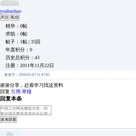
youhaohao
关注
私信
精华：0帖
求助：0帖
帖子：1帖 | 35回
年度积分：0
历史总积分：43
注册：2011年11月22日
发表于：2018-01-07 11:47:05
谢谢分享，赶着学习找这资料
回复
引用
举报
回复本条
发表回复