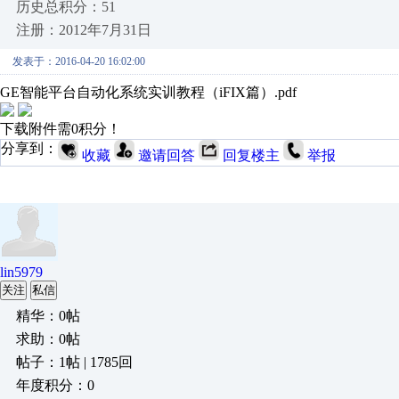
历史总积分：51
注册：2012年7月31日
发表于：2016-04-20 16:02:00
GE智能平台自动化系统实训教程（iFIX篇）.pdf
下载附件需0积分！
分享到：
收藏
邀请回答
回复楼主
举报
lin5979
关注
私信
精华：0帖
求助：0帖
帖子：1帖 | 1785回
年度积分：0