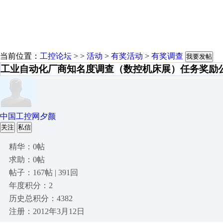
当前位置：
工控论坛
> >
活动
>
有奖活动
>
有奖调查
我要发帖
工业自动化厂商知名度调查（数控机床展）任务奖励
中国工控网夕颜
关注
私信
精华：0帖
求助：0帖
帖子：167帖 | 391回
年度积分：2
历史总积分：4382
注册：2012年3月12日