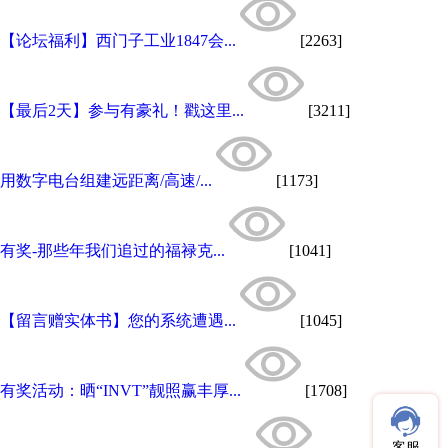
【论坛福利】西门子工业1847会...
[2263]
【最后2天】参与有豪礼！戳这里...
[3211]
用数字电台组建远距离/高速/...
[1173]
有奖-那些年我们追过的福禄克...
[1041]
【留言赠实体书】您的系统遭遇...
[1045]
有奖活动：晒“INVT”靓照赢丰厚...
[1708]
客服