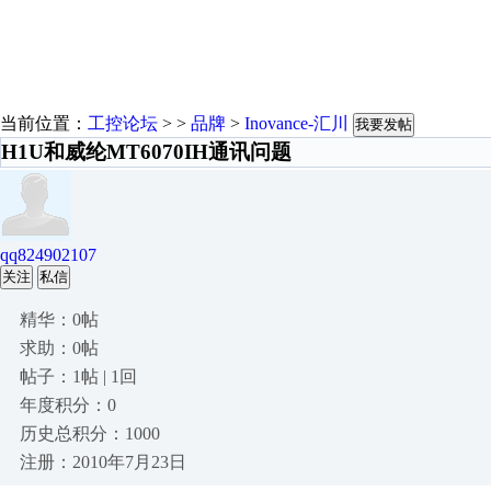
当前位置：
工控论坛
> >
品牌
>
Inovance-汇川
我要发帖
H1U和威纶MT6070IH通讯问题
qq824902107
关注
私信
精华：0帖
求助：0帖
帖子：1帖 | 1回
年度积分：0
历史总积分：1000
注册：2010年7月23日