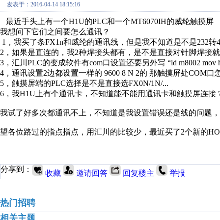
发表于：2016-04-14 18:15:16
最近手头上有一个H1U的PLC和一个MT6070IH的威纶触摸屏
我想问下它们之间要怎么通讯？
1，我买了条FX1n和威纶的通讯线，但是我不知道是不是232
2，如果是直连的，我2种焊接头都有，是不是直接对针脚焊接
3，汇川PLC的变成软件有com口设置还要另外写 “ld m8002 mov
4，通讯设置2边都设置一样的 9600 8 N 2的 那触摸屏处COM口怎
5，触摸屏端的PLC选择是不是直接选FX0N/1N/...
6，我H1U上有个通讯卡，不知道能不能用通讯卡和触摸屏连接
我试了好多次都通讯不上，不知道是我设置错误还是线的问题，
望各位路过的指点指点，用汇川的比较少，最近买了2个新的H
分享到：
收藏
邀请回答
回复楼主
举报
热门招聘
相关主题