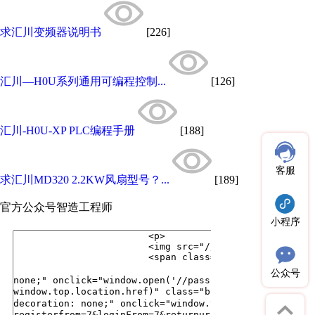
求汇川变频器说明书
[226]
汇川—H0U系列通用可编程控制...
[126]
汇川-H0U-XP PLC编程手册
[188]
客服
求汇川MD320 2.2KW风扇型号？...
[189]
官方公众号
智造工程师
小程序
公众号