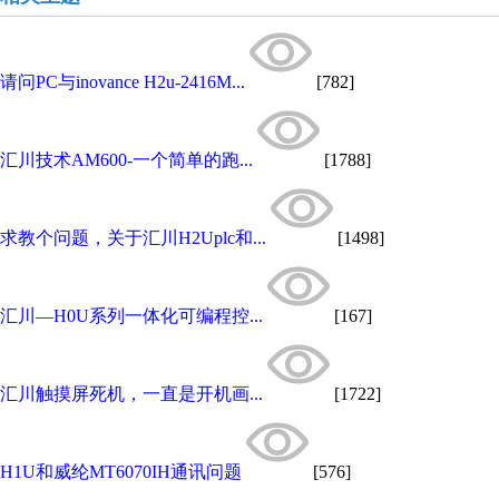
请问PC与inovance H2u-2416M...
[782]
汇川技术AM600-一个简单的跑...
[1788]
求教个问题，关于汇川H2Uplc和...
[1498]
汇川—H0U系列一体化可编程控...
[167]
汇川触摸屏死机，一直是开机画...
[1722]
H1U和威纶MT6070IH通讯问题
[576]