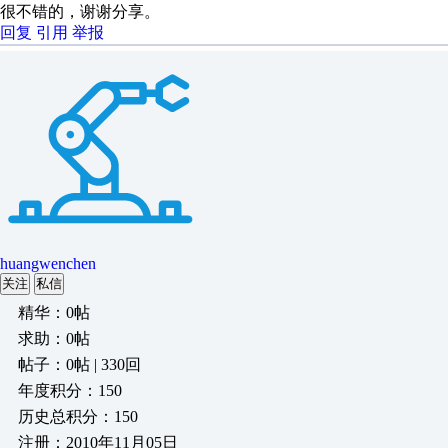
很不错的，谢谢分享。
回复
引用
举报
huangwenchen
关注
私信
精华：0帖
求助：0帖
帖子：0帖 | 330回
年度积分：150
历史总积分：150
注册：2010年11月05日