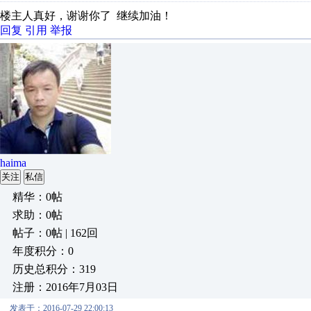
楼主人真好，谢谢你了 继续加油！
回复
引用
举报
haima
关注
私信
精华：0帖
求助：0帖
帖子：0帖 | 162回
年度积分：0
历史总积分：319
注册：2016年7月03日
发表于：2016-07-29 22:00:13