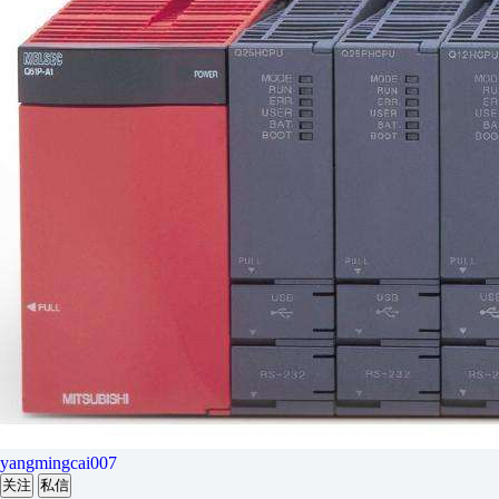
yangmingcai007
关注
私信