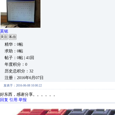
莫铭
关注
私信
精华：0帖
求助：0帖
帖子：0帖 | 41回
年度积分：0
历史总积分：32
注册：2016年6月07日
发表于：2016-06-08 10:00:22
好东西，感谢分享。。。。。。
回复
引用
举报