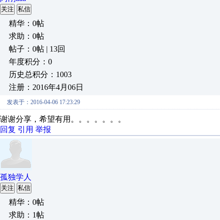
关注
私信
精华：0帖
求助：0帖
帖子：0帖 | 13回
年度积分：0
历史总积分：1003
注册：2016年4月06日
发表于：2016-04-06 17:23:29
谢谢分享，希望有用。。。。。。。
回复
引用
举报
孤独学人
关注
私信
精华：0帖
求助：1帖