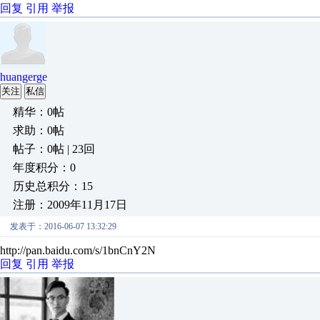
回复
引用
举报
huangerge
关注
私信
精华：0帖
求助：0帖
帖子：0帖 | 23回
年度积分：0
历史总积分：15
注册：2009年11月17日
发表于：2016-06-07 13:32:29
http://pan.baidu.com/s/1bnCnY2N
回复
引用
举报