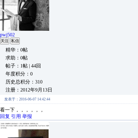
pwj502
关注
私信
精华：0帖
求助：0帖
帖子：1帖 | 44回
年度积分：0
历史总积分：310
注册：2012年9月13日
发表于：2016-06-07 14:42:44
看一下，，，，，，
回复
引用
举报