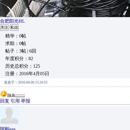
合肥阳光HL
关注
私信
精华：0帖
求助：0帖
帖子：3帖 | 6回
年度积分：82
历史总积分：125
注册：2016年4月05日
发表于：2016-04-06 15:24:53
llklk;;;;;;;;
回复
引用
举报
阿刚aaa