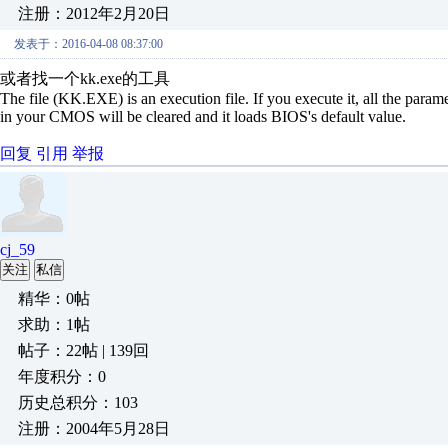
注册：2012年2月20日
发表于：2016-04-08 08:37:00
或者找一个kk.exe的工具
The file (KK.EXE) is an execution file. If you execute it, all the param
in your CMOS will be cleared and it loads BIOS's default value.
回复
引用
举报
cj_59
关注
私信
精华：0帖
求助：1帖
帖子：22帖 | 139回
年度积分：0
历史总积分：103
注册：2004年5月28日