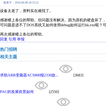
发表于：2016-04-08 20:53:22
设备太老了，资料实在难找了。
感谢楼上各位的帮助。但问题没有解决。因为原机的硬盘坏了，
可问题是进不了DOS系统又如何使用debug如何运行kk.exe呢？
再次感谢楼上各位的帮助。
回复
引用
举报
热门招聘
相关主题
求助ABB变频器ACS800报2330故...
[3683]
PAC的发展前景如何
[2550]