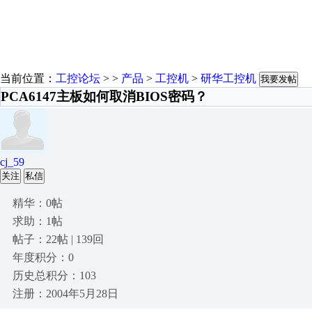
当前位置：
工控论坛
> >
产品
>
工控机
>
研华工控机
我要发帖
PCA6147主板如何取消BIOS密码？
cj_59
关注
私信
精华：0帖
求助：1帖
帖子：22帖 | 139回
年度积分：0
历史总积分：103
注册：2004年5月28日