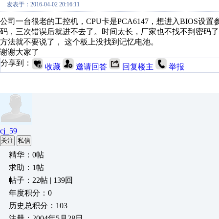
发表于：2016-04-02 20:16:11
公司一台很老的工控机，CPU卡是PCA6147，想进入BIOS设
码，三次错误后就进不去了。时间太长，厂家也不找不到密码了
方法就不要说了， 这个板上没找到记忆电池。
谢谢大家了
分享到：
收藏
邀请回答
回复楼主
举报
cj_59
关注
私信
精华：0帖
求助：1帖
帖子：22帖 | 139回
年度积分：0
历史总积分：103
注册：2004年5月28日