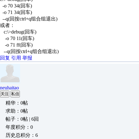
-o 70 34(回车)
-o 71 34(回车)
--q(回按ctrl+q组合组退出)
或者：
c:\>debug(回车)
-o 70 11(回车)
-o 71 ff(回车)
--q(回按ctrl+q组合组退出)
回复
引用
举报
neuhaitao
关注
私信
精华：0帖
求助：0帖
帖子：0帖 | 6回
年度积分：0
历史总积分：6