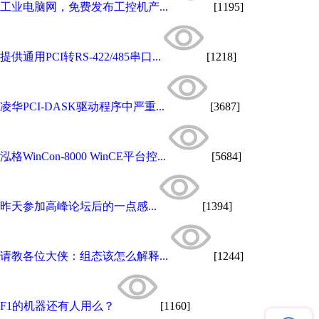
工业电脑网，免费发布工控机产...
[1195]
提供通用PCI转RS-422/485串口...
[1218]
凌华PCI-DASK驱动程序中严重...
[3687]
泓格WinCon-8000 WinCE平台控...
[5684]
昨天参加高峰论坛后的一点感...
[1394]
请教各位大侠：组态该怎么解释...
[1244]
F1的机器还有人用么？
[1160]