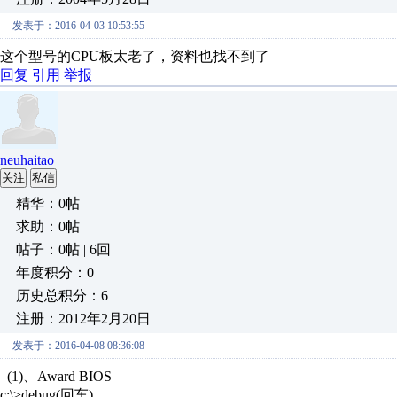
发表于：2016-04-03 10:53:55
这个型号的CPU板太老了，资料也找不到了
回复
引用
举报
neuhaitao
关注
私信
精华：0帖
求助：0帖
帖子：0帖 | 6回
年度积分：0
历史总积分：6
注册：2012年2月20日
发表于：2016-04-08 08:36:08
(1)、Award BIOS
c:\>debug(回车)