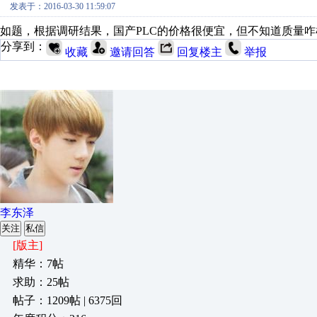
发表于：2016-03-30 11:59:07
如题，根据调研结果，国产PLC的价格很便宜，但不知道质量
分享到：
收藏
邀请回答
回复楼主
举报
李东泽
关注
私信
[版主]
精华：7帖
求助：25帖
帖子：1209帖 | 6375回