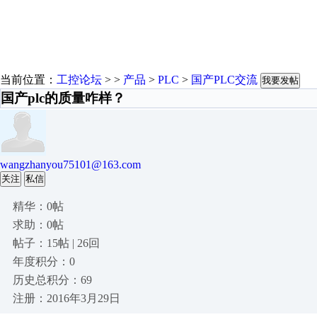
当前位置：
工控论坛
> >
产品
>
PLC
>
国产PLC交流
我要发帖
国产plc的质量咋样？
wangzhanyou75101@163.com
关注
私信
精华：0帖
求助：0帖
帖子：15帖 | 26回
年度积分：0
历史总积分：69
注册：2016年3月29日