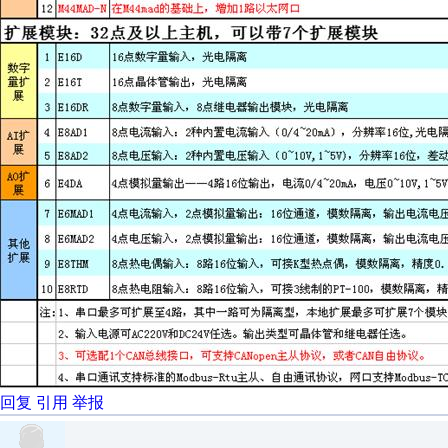
回复
引用
举报