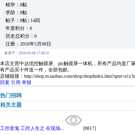
精华：0帖
求助：0帖
帖子：0帖 | 14回
年度积分：0
历史总积分：6
注册：2016年5月08日
发表于：2016-05-08 17:40:32
本店主营中达优控触摸屏、plc触摸屏一体机，所有产品均是厂
有产品买十件送一件，全部包邮。
店铺链接：http://shop.m.taobao.com/shop/shopIndex.htm?spm=a1z3i.7
回复
引用
举报
热门招聘
相关主题
工控老鬼 工控人生之 在现场...
[8817]