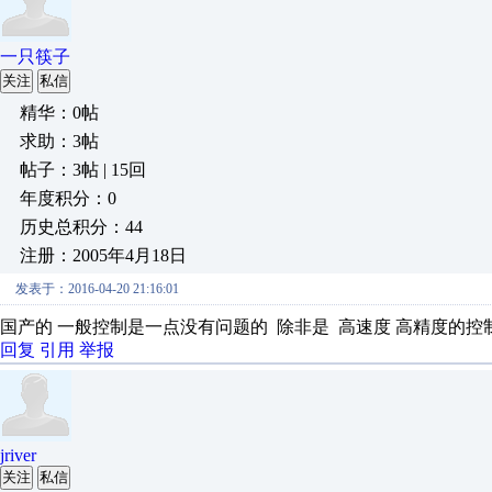
一只筷子
关注
私信
精华：0帖
求助：3帖
帖子：3帖 | 15回
年度积分：0
历史总积分：44
注册：2005年4月18日
发表于：2016-04-20 21:16:01
国产的 一般控制是一点没有问题的 除非是 高速度 高精度的控
回复
引用
举报
jriver
关注
私信