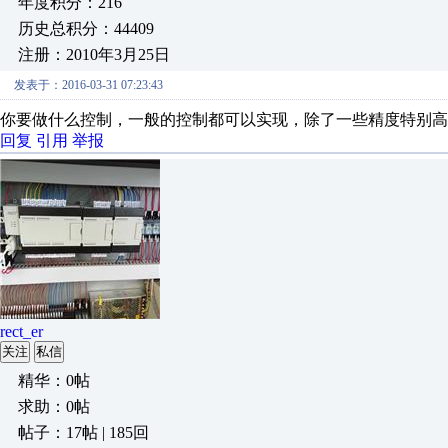
年度积分：216
历史总积分：44409
注册：2010年3月25日
发表于：2016-03-31 07:23:43
你要做什么控制，一般的控制都可以实现，除了一些精度特别高
回复
引用
举报
rect_er
关注
私信
精华：0帖
求助：0帖
帖子：17帖 | 185回