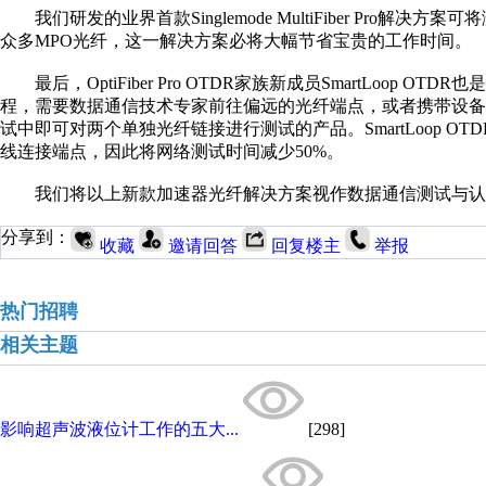
我们研发的业界首款Singlemode MultiFiber Pro
众多MPO光纤，这一解决方案必将大幅节省宝贵的工作时间。
最后，OptiFiber Pro OTDR家族新成员SmartLo
程，需要数据通信技术专家前往偏远的光纤端点，或者携带设备进入危
试中即可对两个单独光纤链接进行测试的产品。SmartLoop 
线连接端点，因此将网络测试时间减少50%。
我们将以上新款加速器光纤解决方案视作数据通信测试与认证
分享到：
收藏
邀请回答
回复楼主
举报
热门招聘
相关主题
影响超声波液位计工作的五大...
[298]