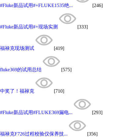
#Fluke新品试用#+FLUKE1535绝...
[246]
#Fluke新品试用#+现场实测
[333]
福禄克现场测试
[419]
fluke369的试用总结
[575]
中奖了！福禄克
[710]
#Fluke新品试用#FLUKE369漏电...
[293]
福禄克F726过程校验仪保养技...
[356]