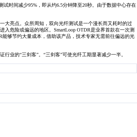
解决方案可将测试时间减少95%，即从约6.5分钟降至20秒。由于数据中心存在
op OTDR也是一大亮点。众所周知，双向光纤测试是一个漫长而又耗时的过
险或偏远的地区。SmartLoop OTDR是业界首款在一次测
OTDR能够节约大量成本，借助该产品，技术专家无需前往偏远的光
行业的“三剑客”。“三剑客”可使光纤工期显著减少一半。