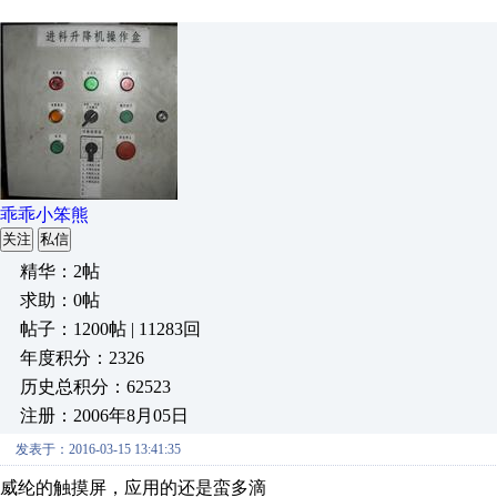
乖乖小笨熊
关注
私信
精华：2帖
求助：0帖
帖子：1200帖 | 11283回
年度积分：2326
历史总积分：62523
注册：2006年8月05日
发表于：2016-03-15 13:41:35
威纶的触摸屏，应用的还是蛮多滴