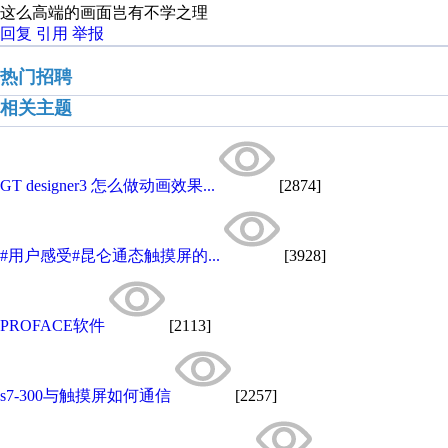
这么高端的画面岂有不学之理
回复
引用
举报
热门招聘
相关主题
GT designer3 怎么做动画效果...
[2874]
#用户感受#昆仑通态触摸屏的...
[3928]
PROFACE软件
[2113]
s7-300与触摸屏如何通信
[2257]