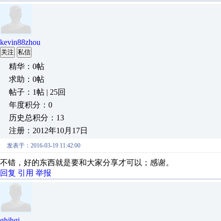
kevin88zhou
关注
私信
精华：0帖
求助：0帖
帖子：1帖 | 25回
年度积分：0
历史总积分：13
注册：2012年10月17日
发表于：2016-03-19 11:42:00
不错，好的东西就是要和大家分享才可以；感谢。
回复
引用
举报
ghjhgj