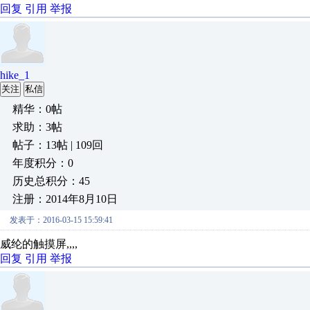
回复
引用
举报
hike_1
关注
私信
精华：0帖
求助：3帖
帖子：13帖 | 109回
年度积分：0
历史总积分：45
注册：2014年8月10日
发表于：2016-03-15 15:59:41
威纶的触摸屏,,,,
回复
引用
举报