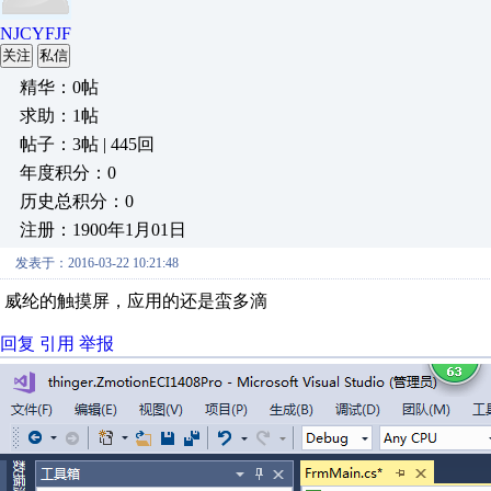
NJCYFJF
关注
私信
精华：0帖
求助：1帖
帖子：3帖 | 445回
年度积分：0
历史总积分：0
注册：1900年1月01日
发表于：2016-03-22 10:21:48
威纶的触摸屏，应用的还是蛮多滴
回复
引用
举报