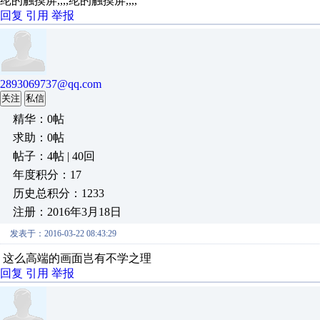
纶的触摸屏,,,,纶的触摸屏,,,,
回复
引用
举报
2893069737@qq.com
关注
私信
精华：0帖
求助：0帖
帖子：4帖 | 40回
年度积分：17
历史总积分：1233
注册：2016年3月18日
发表于：2016-03-22 08:43:29
这么高端的画面岂有不学之理
回复
引用
举报