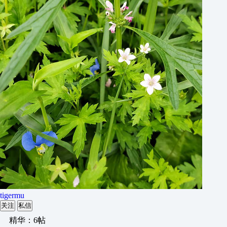
tigermu
关注
私信
精华：6帖