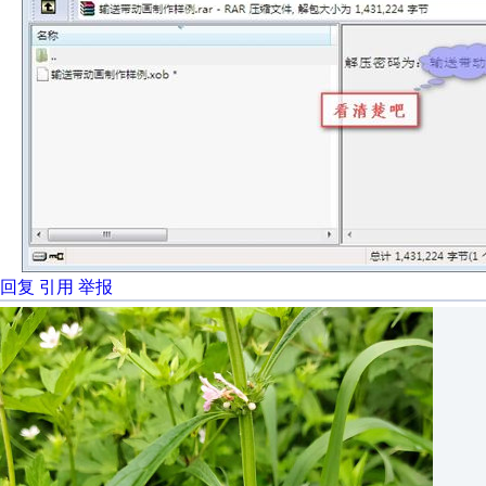
回复
引用
举报