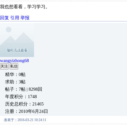
我也想看看，学习学习。
回复
引用
举报
wangyizhong68
关注
私信
精华：0帖
求助：3帖
帖子：7帖 | 8298回
年度积分：1748
历史总积分：21465
注册：2010年6月24日
发表于：2016-03-21 10:24:11