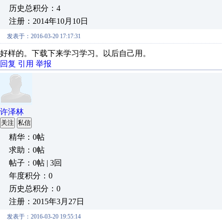
历史总积分：4
注册：2014年10月10日
发表于：2016-03-20 17:17:31
好样的。下载下来学习学习。以后自己用。
回复
引用
举报
许泽林
关注
私信
精华：0帖
求助：0帖
帖子：0帖 | 3回
年度积分：0
历史总积分：0
注册：2015年3月27日
发表于：2016-03-20 19:55:14