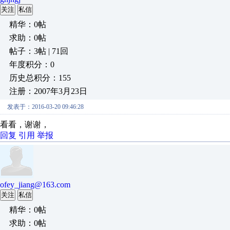
关注
私信
精华：0帖
求助：0帖
帖子：3帖 | 71回
年度积分：0
历史总积分：155
注册：2007年3月23日
发表于：2016-03-20 09:46:28
看看，谢谢，
回复
引用
举报
ofey_jiang@163.com
关注
私信
精华：0帖
求助：0帖