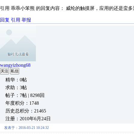
引用 乖乖小笨熊 的回复内容： 威纶的触摸屏，应用的还是蛮多
回复
引用
举报
wangyizhong68
关注
私信
精华：0帖
求助：3帖
帖子：7帖 | 8298回
年度积分：1748
历史总积分：21465
注册：2010年6月24日
发表于：2016-03-21 10:24:32