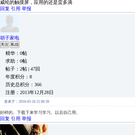
威纶的触摸屏，应用的还是蛮多滴
回复
引用
举报
胡子家电
关注
私信
精华：0帖
求助：0帖
帖子：2帖 | 47回
年度积分：8
历史总积分：366
注册：2013年12月28日
发表于：2016-03-16 21:06:39
好样的。下载下来学习学习。以后自己用。
回复
引用
举报