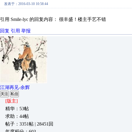
发表于：2016-03-10 10:58:44
引用 Smile-lyc 的回复内容： 很丰盛！楼主手艺不错
回复
引用
举报
江湖再见-余辉
关注
私信
[版主]
精华：53帖
求助：44帖
帖子：3351帖 | 28451回
年度积分：603