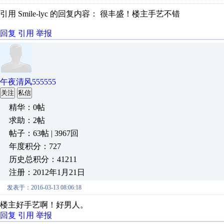
引用 Smile-lyc 的回复内容： 很丰盛！楼主手艺不错
回复
引用
举报
午夜清风555555
关注
私信
精华：0帖
求助：2帖
帖子：63帖 | 3967回
年度积分：727
历史总积分：41211
注册：2012年1月21日
发表于：2016-03-13 08:06:18
楼主好手艺啊！好男人。
回复
引用
举报