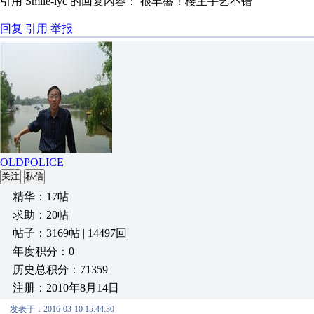
引用 Smile-lyc 的回复内容： 很丰盛！楼主手艺不错
回复
引用
举报
OLDPOLICE
关注
私信
精华：17帖
求助：20帖
帖子：3169帖 | 14497回
年度积分：0
历史总积分：71359
注册：2010年8月14日
发表于：2016-03-10 15:44:30