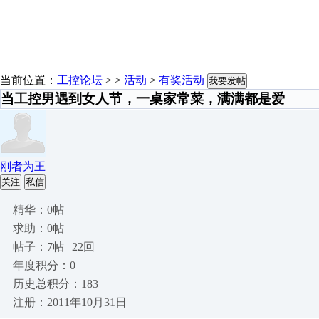
当前位置：
工控论坛
> >
活动
>
有奖活动
我要发帖
当工控男遇到女人节，一桌家常菜，满满都是爱
刚者为王
关注
私信
精华：0帖
求助：0帖
帖子：7帖 | 22回
年度积分：0
历史总积分：183
注册：2011年10月31日