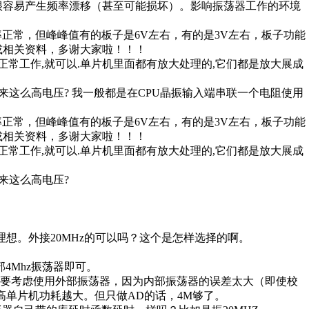
时很容易产生频率漂移（甚至可能损坏）。影响振荡器工作的环境
频率正常，但峰峰值有的板子是6V左右，有的是3V左右，板子功能
或相关资料，多谢大家啦！！！
正常工作,就可以.单片机里面都有放大处理的,它们都是放大展成
进来这么高电压? 我一般都是在CPU晶振输入端串联一个电阻使用
频率正常，但峰峰值有的板子是6V左右，有的是3V左右，板子功能
或相关资料，多谢大家啦！！！
正常工作,就可以.单片机里面都有放大处理的,它们都是放大展成
进来这么高电压?
理想。外接20MHz的可以吗？这个是怎样选择的啊。
4Mhz振荡器即可。
就要考虑使用外部振荡器，因为内部振荡器的误差太大（即使校
高单片机功耗越大。但只做AD的话，4M够了。