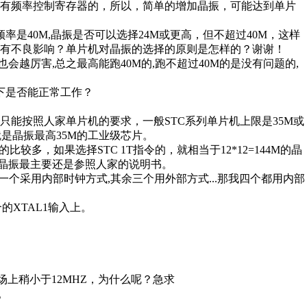
是有频率控制寄存器的，所以，简单的增加晶振，可能达到单片
是40M,晶振是否可以选择24M或更高，但不超过40M，这样
有不良影响？单片机对晶振的选择的原则是怎样的？谢谢！
会越厉害,总之最高能跑40M的,跑不超过40M的是没有问题的,
下是否能正常工作？
能按照人家单片机的要求，一般STC系列单片机上限是35M或
中35I就是晶振最高35M的工业级芯片。
多，如果选择STC 1T指令的，就相当于12*12=144M的晶
，选择晶振最主要还是参照人家的说明书。
？一个采用内部时钟方式,其余三个用外部方式...那我四个都用内部
的XTAL1输入上。
市场上稍小于12MHZ，为什么呢？急求
。