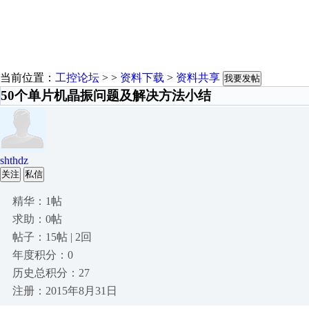
当前位置：
工控论坛
> >
资料下载
>
资料共享
我要发帖
50个单片机晶振问题及解决方法小结
shthdz
关注
私信
精华：1帖
求助：0帖
帖子：15帖 | 2回
年度积分：0
历史总积分：27
注册：2015年8月31日