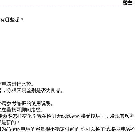
楼主
有哪些呢？
荐电路进行比较。
电容，你很容易鉴别是否为良品。
。
大小请参考晶振的使用说明。
杜绝在晶振两脚间走线。
使频率怎样变化？我在检测无线鼠标的接受模块时，发现其频率
振是新的！
为晶振的电容的容量很不稳定引起的,你可以换了试,换两电容不