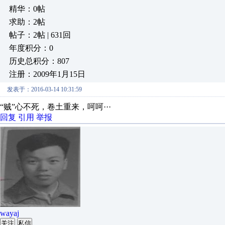
精华：0帖
求助：2帖
帖子：2帖 | 631回
年度积分：0
历史总积分：807
注册：2009年1月15日
发表于：2016-03-14 10:31:59
“贼”心不死，卷土重来，呵呵···
回复
引用
举报
wayaj
关注
私信