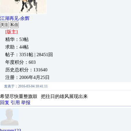
江湖再见-余辉
关注
私信
[版主]
精华：53帖
求助：44帖
帖子：3351帖 | 28451回
年度积分：603
历史总积分：131640
注册：2006年4月25日
发表于：2016-03-04 10:41:11
希望尽快重整旗鼓 把往日的雄风展现出来
回复
引用
举报
hgxmm123