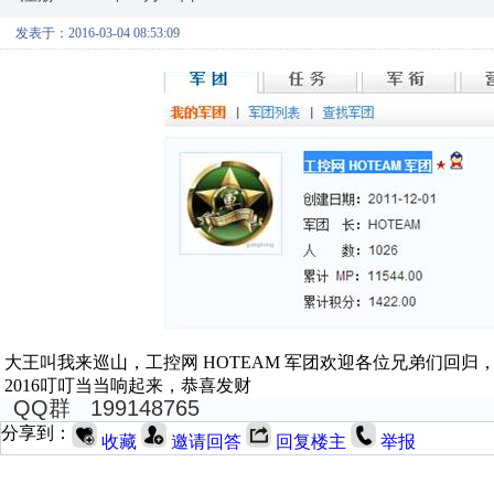
发表于：2016-03-04 08:53:09
大王叫我来巡山，工控网 HOTEAM 军团欢迎各位兄弟们回归
2016叮叮当当响起来，恭喜发财
QQ群 199148765
分享到：
收藏
邀请回答
回复楼主
举报