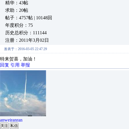
精华：43帖
求助：20帖
帖子：4757帖 | 10148回
年度积分：75
历史总积分：111144
注册：2011年3月02日
发表于：2016-03-05 22:47:29
特来贺喜，加油！
回复
引用
举报
anweiranran
关注
私信