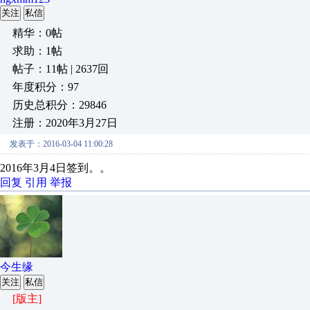
关注
私信
精华：0帖
求助：1帖
帖子：11帖 | 2637回
年度积分：97
历史总积分：29846
注册：2020年3月27日
发表于：2016-03-04 11:00:28
2016年3月4日签到。。
回复
引用
举报
今生缘
关注
私信
[版主]