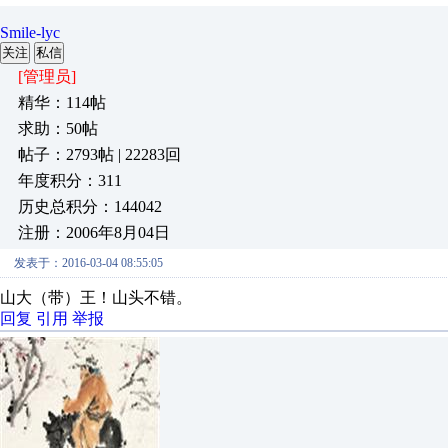
Smile-lyc
关注
私信
[管理员]
精华：114帖
求助：50帖
帖子：2793帖 | 22283回
年度积分：311
历史总积分：144042
注册：2006年8月04日
发表于：2016-03-04 08:55:05
山大（带）王！山头不错。
回复
引用
举报