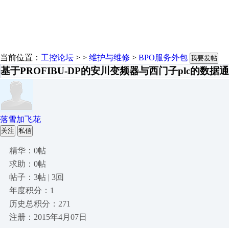
当前位置：
工控论坛
> >
维护与维修
>
BPO服务外包
我要发帖
基于PROFIBU-DP的安川变频器与西门子plc的数据
落雪加飞花
关注
私信
精华：0帖
求助：0帖
帖子：3帖 | 3回
年度积分：1
历史总积分：271
注册：2015年4月07日