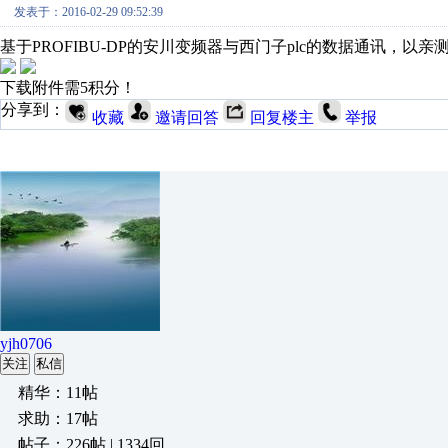
发表于：2016-02-29 09:52:39
基于PROFIBU-DP的安川变频器与西门子plc的数据通讯，
下载附件需5积分！
分享到：
收藏
邀请回答
回复楼主
举报
yjh0706
关注
私信
精华：11帖
求助：17帖
帖子：226帖 | 1334回