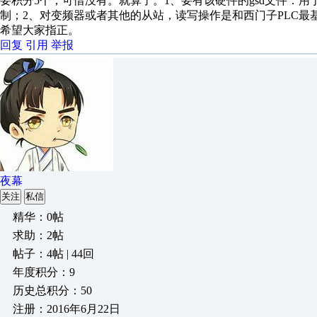
要积分5个，可惜没有。就算了。1、要有该硬件的gsd文件：用于在s
制；2、对变频器或者其他的从站，读写操作是和西门子PLC
希望大家指正。
回复
引用
举报
夜幕
关注
私信
精华：0帖
求助：2帖
帖子：4帖 | 44回
年度积分：9
历史总积分：50
注册：2016年6月22日