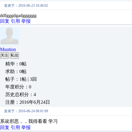
发表于：2016-06-23 16:40:02
ddfgggdgadgggggg
回复
引用
举报
Muution
关注
私信
精华：0帖
求助：0帖
帖子：1帖 | 3回
年度积分：0
历史总积分：4
注册：2016年6月24日
发表于：2016-06-24 08:01:09
系诶邪恶，，我得看看 学习
回复
引用
举报