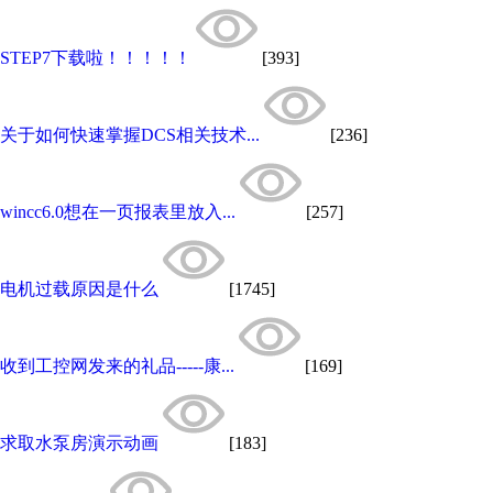
STEP7下载啦！！！！！​
[393]
关于如何快速掌握DCS相关技术...
[236]
wincc6.0想在一页报表里放入...
[257]
电机过载原因是什么
[1745]
收到工控网发来的礼品-----康...
[169]
求取水泵房演示动画
[183]